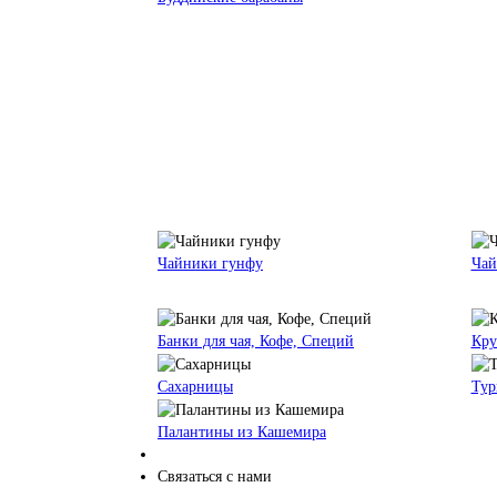
Чайники гунфу
Чай
Банки для чая, Кофе, Специй
Кру
Сахарницы
Тур
Палантины из Кашемира
Связаться с нами