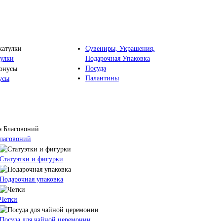
Сувениры, Украшения,
Подарочная Упаковка
улки
Посуда
Палантины
усы
Благовоний
Статуэтки и фигурки
Подарочная упаковка
Четки
Посуда для чайной церемонии