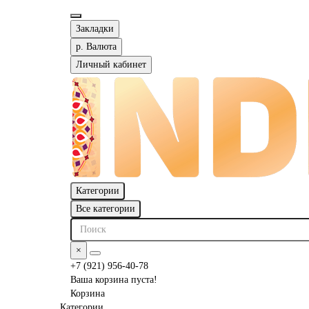
Закладки
р.
Валюта
Личный кабинет
Категории
Все категории
×
+7 (921) 956-40-78
Ваша корзина пуста!
Корзина
Категории