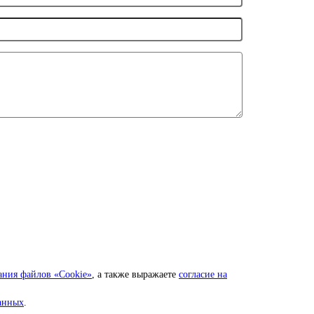
ания файлов «Cookie»
, а также выражаете
согласие на
анных
.