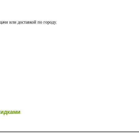
дачи или доставкой по городу.
кидками