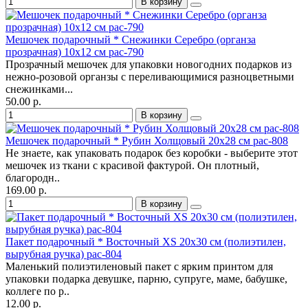
В корзину
Мешочек подарочный * Снежинки Серебро (органза
прозрачная) 10х12 см pac-790
Прозрачный мешочек для упаковки новогодних подарков из
нежно-розовой органзы с переливающимися разноцветными
снежинками...
50.00 р.
В корзину
Мешочек подарочный * Рубин Холщовый 20х28 см pac-808
Не знаете, как упаковать подарок без коробки - выберите этот
мешочек из ткани с красивой фактурой. Он плотный,
благородн..
169.00 р.
В корзину
Пакет подарочный * Восточный XS 20х30 см (полиэтилен,
вырубная ручка) pac-804
Маленький полиэтиленовый пакет с ярким принтом для
упаковки подарка девушке, парню, супруге, маме, бабушке,
коллеге по р..
12.00 р.