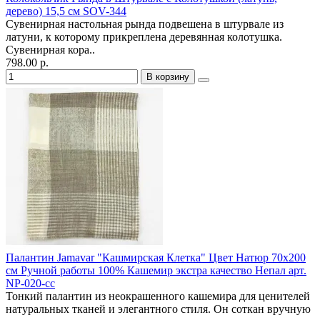
дерево) 15,5 см SOV-344
Сувенирная настольная рында подвешена в штурвале из
латуни, к которому прикреплена деревянная колотушка.
Сувенирная кора..
798.00 р.
В корзину
Палантин Jamavar "Кашмирская Клетка" Цвет Натюр 70х200
см Ручной работы 100% Кашемир экстра качество Непал арт.
NP-020-cc
Тонкий палантин из неокрашенного кашемира для ценителей
натуральных тканей и элегантного стиля. Он соткан вручную