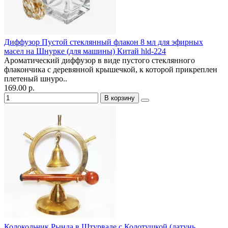
Диффузор Пустой стеклянный флакон 8 мл для эфирных
масел на Шнурке (для машины) Китай hld-224
Ароматический диффузор в виде пустого стеклянного
флакончика с деревянной крышечкой, к которой прикреплен
плетеный шнуро..
169.00 р.
В корзину
Колокольчик Рында в Штурвале с Колотушкой (латунь,