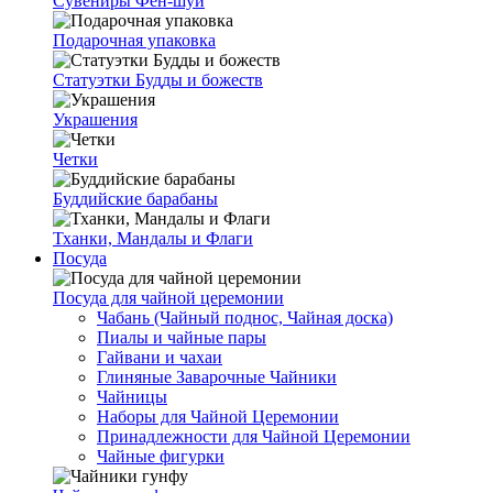
Сувениры Фен-шуй
Подарочная упаковка
Статуэтки Будды и божеств
Украшения
Четки
Буддийские барабаны
Тханки, Мандалы и Флаги
Посуда
Посуда для чайной церемонии
Чабань (Чайный поднос, Чайная доска)
Пиалы и чайные пары
Гайвани и чахаи
Глиняные Заварочные Чайники
Чайницы
Наборы для Чайной Церемонии
Принадлежности для Чайной Церемонии
Чайные фигурки