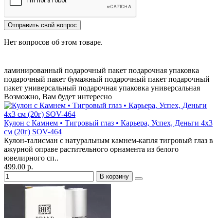
Отправить свой вопрос
Нет вопросов об этом товаре.
ламинированный подарочный пакет
подарочная упаковка
подарочный пакет
бумажный подарочный пакет
подарочный
пакет универсальный
подарочная упаковка универсальная
Возможно, Вам будет интересно
Кулон с Камнем • Тигровый глаз • Карьера, Успех, Деньги 4х3
см (20г) SOV-464
Кулон-талисман с натуральным камнем-капля тигровый глаз в
ажурной оправе растительного орнамента из белого
ювелирного сп..
499.00 р.
В корзину