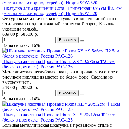
Шкатулка для Украшений Сота "Египетская" 6х6 см ⇈2.5см
(металл мельхиор под серебро), Индия SOV-520
Фигурная металлическая шкатулка в виде пчелиной соты.
Стилизована под винтажный египетский ларец. Крышка
украшена рельеф..
689.00 р.
585.00 р.
В корзину
Ваша скидка: -16%
Шкатулка жестяная Прованс Pixma XS * 9.5×6см ⇈2.5см
(белая в цветочек), Россия PAC-126
Металлическая неглубокая шкатулка в прованском стиле с
рисунком гирлянд из цветов на белом фоне. Сделана из
высококачест..
249.00 р.
209.00 р.
В корзину
Ваша скидка: -14%
Шкатулка жестяная Прованс Pixma XL * 20x12см ⇈ 10см
(белая в цветочек), Россия PAC-125
Большая металлическая шкатулка в прованском стиле с