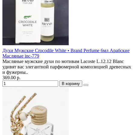
Духи Мужские Crocodile White • Brand Perfume 6мл Арабские
Масляные inc-779
Масляные мужские духи по мотивам Lacoste L.12.12 Blanc
удивят вас элегантной парфюмерной композицией древесных
и фужерны..
369.00 р.
В корзину