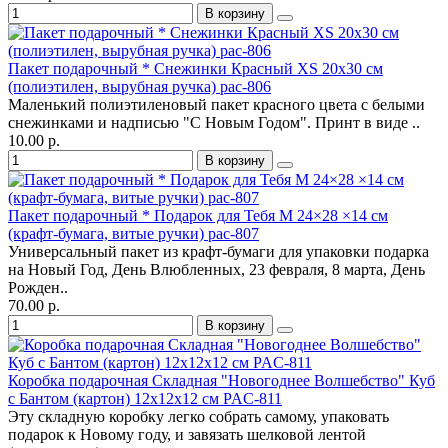
В корзину
Пакет подарочный * Снежинки Красный XS 20х30 см
(полиэтилен, вырубная ручка) pac-806
Маленький полиэтиленовый пакет красного цвета с белыми
снежинками и надписью "С Новым Годом". Принт в виде ..
10.00 р.
В корзину
Пакет подарочный * Подарок для Тебя M 24×28 ×14 см
(крафт-бумага, витые ручки) pac-807
Универсальный пакет из крафт-бумаги для упаковки подарка
на Новый Год, День Влюбленных, 23 февраля, 8 марта, День
Рожден..
70.00 р.
В корзину
Коробка подарочная Складная "Новогоднее Волшебство" Куб
с Бантом (картон) 12х12х12 см PAC-811
Эту складную коробку легко собрать самому, упаковать
подарок к Новому году, и завязать шелковой лентой