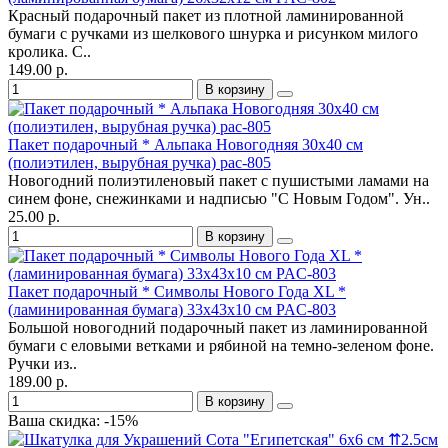
Красный подарочный пакет из плотной ламинированной
бумаги с ручками из шелкового шнурка и рисунком милого
кролика. С..
149.00 р.
В корзину
Пакет подарочный * Альпака Новогодняя 30х40 см
(полиэтилен, вырубная ручка) pac-805
Новогодний полиэтиленовый пакет с пушистыми ламами на
синем фоне, снежинками и надписью "С Новым Годом". Ун..
25.00 р.
В корзину
Пакет подарочный * Символы Нового Года XL *
(ламинированная бумага) 33х43х10 см PAC-803
Большой новогодний подарочный пакет из ламинированной
бумаги с еловыми ветками и рябиной на темно-зеленом фоне.
Ручки из..
189.00 р.
В корзину
Ваша скидка: -15%