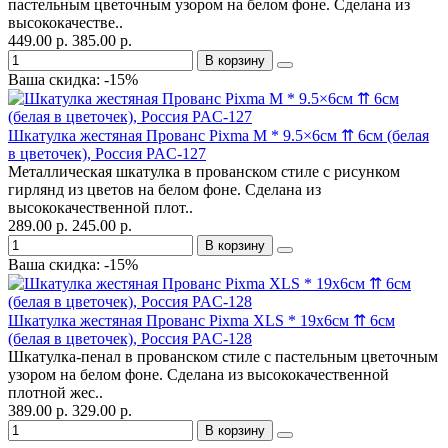
пастельным цветочным узором на белом фоне. Сделана из
высококачестве..
449.00 р.
385.00 р.
В корзину
Ваша скидка: -15%
Шкатулка жестяная Прованс Pixma M * 9.5×6см ⇈ 6см (белая
в цветочек), Россия PAC-127
Металлическая шкатулка в прованском стиле с рисунком
гирлянд из цветов на белом фоне. Сделана из
высококачественной плот..
289.00 р.
245.00 р.
В корзину
Ваша скидка: -15%
Шкатулка жестяная Прованс Pixma XLS * 19x6см ⇈ 6см
(белая в цветочек), Россия PAC-128
Шкатулка-пенал в прованском стиле с пастельным цветочным
узором на белом фоне. Сделана из высококачественной
плотной жес..
389.00 р.
329.00 р.
В корзину