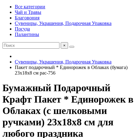
Все категории
Чай и Травы
Благовония
Сувениры, Украшения, Подарочная Упаковка
Посуда
Палантины
×
Сувениры, Украшения, Подарочная Упаковка
Пакет подарочный * Единорожек в Облаках (бумага)
23х18х8 см pac-756
Бумажный Подарочный
Крафт Пакет * Единорожек в
Облаках (с шелковыми
ручками) 23х18х8 см для
любого праздника