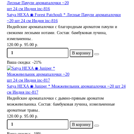
Satya HEXA ◉ Forest Patchouli * Лесные Пачули аромапалочки
~20 шт 24 см Индия inc-816
Индийские аромапалочки с благородным ароматом пачули и
свежими лесными нотами. Состав: бамбуковая лучина,
измельченны..
120.00 р.
95.00 р.
В корзину
Ваша скидка: -21%
Satya HEXA ◉ Juniper * Можжевельник аромапалочки ~20 шт 24
см Индия inc-817
Индийские аромапалочки с дымно-пряным ароматом
можжевельника. Состав: бамбуковая лучина, измельченные
ароматные травы..
120.00 р.
95.00 р.
В корзину
Ваша скидка: -19%