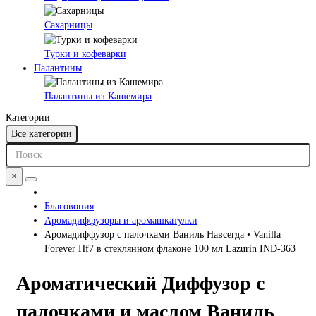
Сахарницы
Турки и кофеварки
Палантины
Палантины из Кашемира
Категории
Все категории
×
Благовония
Аромадиффузоры и аромашкатулки
Аромадиффузор с палочками Ваниль Навсегда • Vanilla
Forever Hf7 в стеклянном флаконе 100 мл Lazurin IND-363
Ароматический Диффузор с
палочками и маслом Ваниль