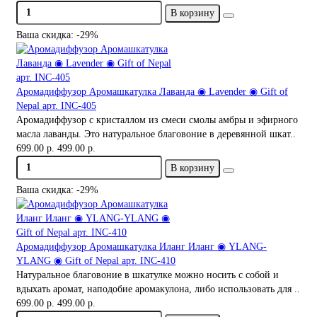
В корзину
Ваша скидка: -29%
Аромадиффузор Аромашкатулка Лаванда ◉ Lavender ◉ Gift of
Nepal арт. INC-405
Аромадиффузор с кристаллом из смеси смолы амбры и эфирного
масла лаванды. Это натуральное благовоние в деревянной шкат..
699.00 р.
499.00 р.
В корзину
Ваша скидка: -29%
Аромадиффузор Аромашкатулка Иланг Иланг ◉ YLANG-
YLANG ◉ Gift of Nepal арт. INC-410
Натуральное благовоние в шкатулке можно носить с собой и
вдыхать аромат, наподобие аромакулона, либо использовать для ..
699.00 р.
499.00 р.