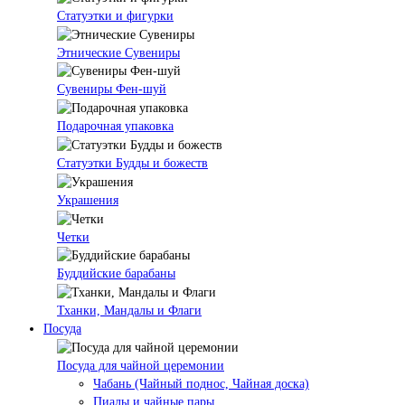
Статуэтки и фигурки
Этнические Сувениры
Сувениры Фен-шуй
Подарочная упаковка
Статуэтки Будды и божеств
Украшения
Четки
Буддийские барабаны
Тханки, Мандалы и Флаги
Посуда
Посуда для чайной церемонии
Чабань (Чайный поднос, Чайная доска)
Пиалы и чайные пары