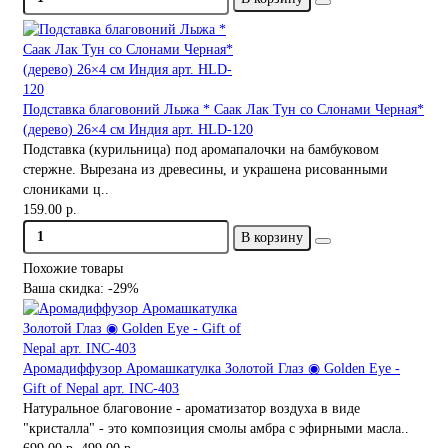
Подставка благовоний Лыжа * Саак Лак Тун со Слонами Черная*
(дерево) 26×4 см Индия арт. HLD-120
Подставка (курильница) под аромапалочки на бамбуковом
стержне. Вырезана из древесины, и украшена рисованными
слониками ц..
159.00 р.
В корзину
Похожие товары
Ваша скидка: -29%
Аромадиффузор Аромашкатулка Золотой Глаз ◉ Golden Eye -
Gift of Nepal арт. INC-403
Натуральное благовоние - ароматизатор воздуха в виде
"кристалла" - это композиция смолы амбра с эфирными масла..