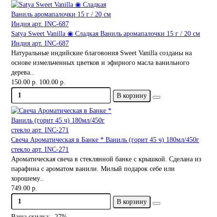
Satya Sweet Vanilla ◉ Сладкая Ваниль аромапалочки 15 г / 20 см
Индия арт. INC-687
Натуральные индийские благовония Sweet Vanilla созданы на
основе измельченных цветков и эфирного масла ванильного
дерева..
150.00 р.
100.00 р.
В корзину
Свеча Ароматическая в Банке * Ваниль (горит 45 ч) 180мл/450г
стекло арт. INC-271
Ароматическая свеча в стеклянной банке с крышкой. Сделана из
парафина с ароматом ванили. Милый подарок себе или
хорошему..
749.00 р.
В корзину
Ваша скидка: -27%