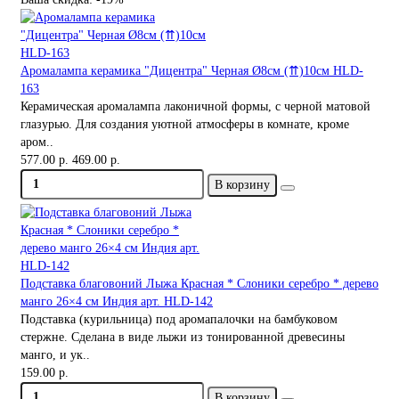
Аромалампа керамика "Дицентра" Черная Ø8см (⇈)10cм HLD-
163
Керамическая аромалампа лаконичной формы, с черной матовой
глазурью. Для создания уютной атмосферы в комнате, кроме
аром..
577.00 р.
469.00 р.
В корзину
Подставка благовоний Лыжа Красная * Слоники серебро * дерево
манго 26×4 см Индия арт. HLD-142
Подставка (курильница) под аромапалочки на бамбуковом
стержне. Сделана в виде лыжи из тонированной древесины
манго, и ук..
159.00 р.
В корзину