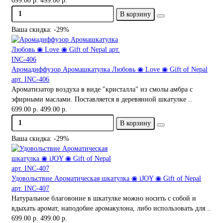
699.00 р.
499.00 р.
В корзину
Ваша скидка: -29%
Аромадиффузор Аромашкатулка Любовь ◉ Love ◉ Gift of Nepal
арт. INC-406
Ароматизатор воздуха в виде "кристалла" из смолы амбра с
эфирными маслами. Поставляется в деревянной шкатулке ..
699.00 р.
499.00 р.
В корзину
Ваша скидка: -29%
Удовольствие Ароматическая шкатулка ◉ iJOY ◉ Gift of Nepal
арт. INC-407
Натуральное благовоние в шкатулке можно носить с собой и
вдыхать аромат, наподобие аромакулона, либо использовать для ..
699.00 р.
499.00 р.