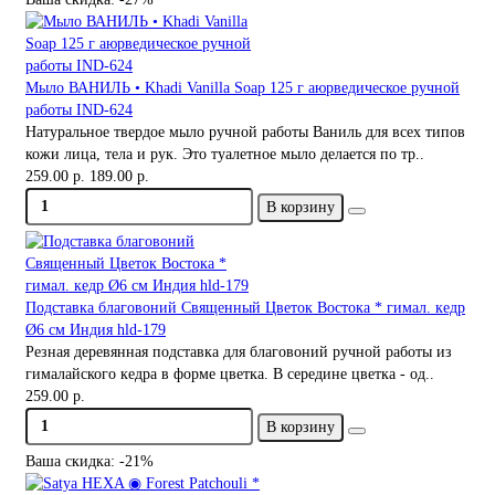
Мыло ВАНИЛЬ • Khadi Vanilla Soap 125 г аюрведическое ручной
работы IND-624
Натуральное твердое мыло ручной работы Ваниль для всех типов
кожи лица, тела и рук. Это туалетное мыло делается по тр..
259.00 р.
189.00 р.
В корзину
Подставка благовоний Священный Цветок Востока * гимал. кедр
Ø6 см Индия hld-179
Резная деревянная подставка для благовоний ручной работы из
гималайского кедра в форме цветка. В середине цветка - од..
259.00 р.
В корзину
Ваша скидка: -21%