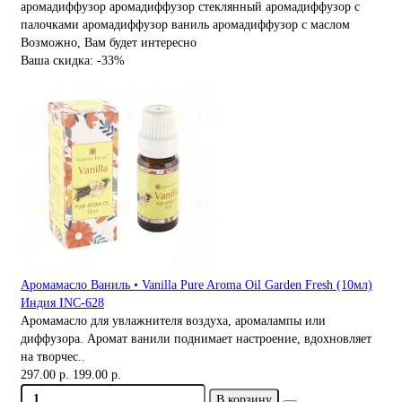
аромадиффузор
аромадиффузор стеклянный
аромадиффузор с
палочками
аромадиффузор ваниль
аромадиффузор с маслом
Возможно, Вам будет интересно
Ваша скидка: -33%
Аромамасло Ваниль • Vanilla Pure Aroma Oil Garden Fresh (10мл)
Индия INC-628
Аромамасло для увлажнителя воздуха, аромалампы или
диффузора. Аромат ванили поднимает настроение, вдохновляет
на творчес..
297.00 р.
199.00 р.
В корзину