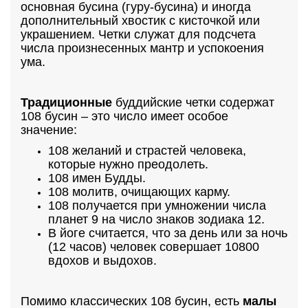
основная бусина (гуру-бусина) и иногда
дополнительный хвостик с кисточкой или
украшением. Четки служат для подсчета
числа произнесенных мантр и успокоения
ума.
Традиционные
буддийские четки содержат
108 бусин – это число имеет особое
значение:
108 желаний и страстей человека,
которые нужно преодолеть.
108 имен Будды.
108 молитв, очищающих карму.
108 получается при умножении числа
планет 9 на число знаков зодиака 12.
В йоге считается, что за день или за ночь
(12 часов) человек совершает 10800
вдохов и выдохов.
Помимо классических 108 бусин, есть
малы