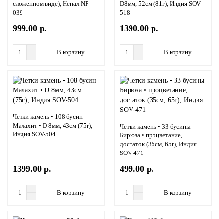
сложенном виде), Непал NP-
D8мм, 52см (81г), Индия SOV-
039
518
999.00 р.
1390.00 р.
В корзину
В корзину
Четки камень • 108 бусин
Малахит • D 8мм, 43см (75г),
Четки камень • 33 бусины
Индия SOV-504
Бирюза • процветание,
достаток (35см, 65г), Индия
SOV-471
1399.00 р.
499.00 р.
В корзину
В корзину