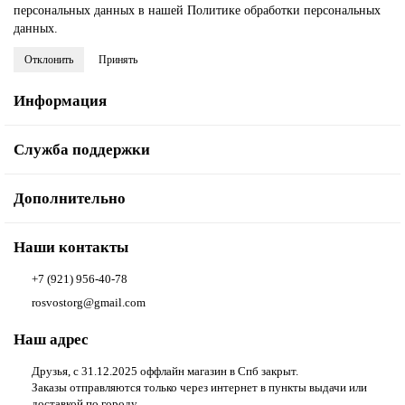
персональных данных в нашей
Политике обработки персональных
данных
.
Отклонить
Принять
Информация
Служба поддержки
Дополнительно
Наши контакты
+7 (921) 956-40-78
rosvostorg@gmail.com
Наш адрес
Друзья, с 31.12.2025 оффлайн магазин в Спб закрыт.
Заказы отправляются только через интернет в пункты выдачи или
доставкой по городу.