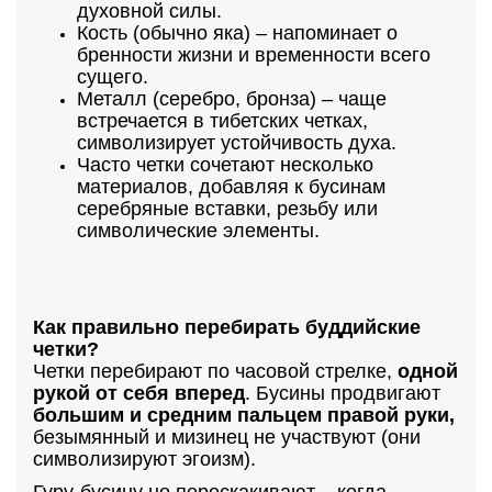
духовной силы.
Кость (обычно яка) – напоминает о
бренности жизни и временности всего
сущего.
Металл (серебро, бронза) – чаще
встречается в тибетских четках,
символизирует устойчивость духа.
Часто четки сочетают несколько
материалов, добавляя к бусинам
серебряные вставки, резьбу или
символические элементы.
Как правильно перебирать буддийские
четки?
Четки перебирают по часовой стрелке,
одной
рукой
от себя вперед
. Бусины продвигают
большим и средним пальцем правой руки,
безымянный и мизинец не участвуют (они
символизируют эгоизм).