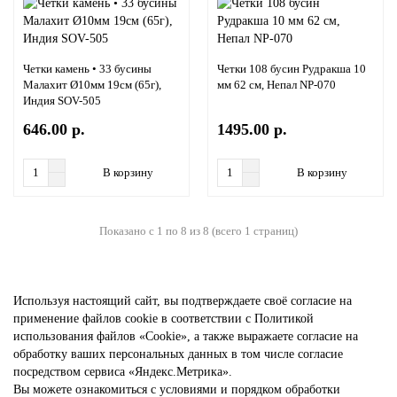
Четки камень • 33 бусины
Четки 108 бусин Рудракша 10
Малахит Ø10мм 19см (65г),
мм 62 см, Непал NP-070
Индия SOV-505
646.00 р.
1495.00 р.
В корзину
В корзину
Показано с 1 по 8 из 8 (всего 1 страниц)
Используя настоящий сайт, вы подтверждаете своё согласие на
применение файлов cookie в соответствии с
Политикой
использования файлов «Cookie»
, а также выражаете
согласие на
обработку ваших персональных данных
в том числе
согласие
посредством сервиса «Яндекс.Метрика»
.
Вы можете ознакомиться с условиями и порядком обработки