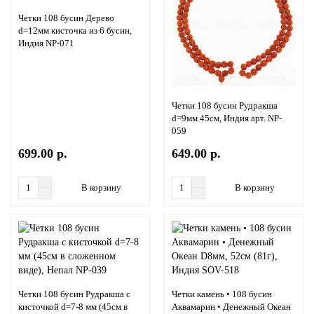
Четки 108 бусин Дерево
d=12мм кисточка из 6 бусин,
Индия NP-071
Четки 108 бусин Рудракша
d=9мм 45см, Индия арт. NP-
059
699.00 р.
649.00 р.
В корзину
В корзину
Четки 108 бусин Рудракша с
Четки камень • 108 бусин
кисточкой d=7-8 мм (45см в
Аквамарин • Денежный Океан