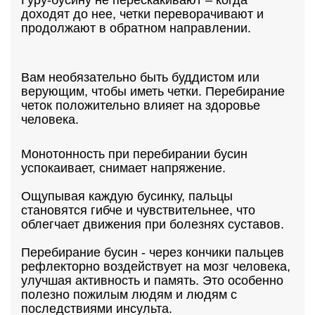
Гуру-бусину не перескакивают – когда
доходят до нее, четки переворачивают и
продолжают в обратном направлении.
Вам необязательно быть буддистом или
верующим, чтобы иметь четки. Перебирание
четок положительно влияет на здоровье
человека.
Монотонность при перебирании бусин
успокаивает, снимает напряжение.
Ощупывая каждую бусинку, пальцы
становятся гибче и чувствительнее, что
облегчает движения при болезнях суставов.
Перебирание бусин - через кончики пальцев
рефлекторно воздействует на мозг человека,
улучшая активность и память. Это особенно
полезно пожилым людям и людям с
последствиями инсульта.