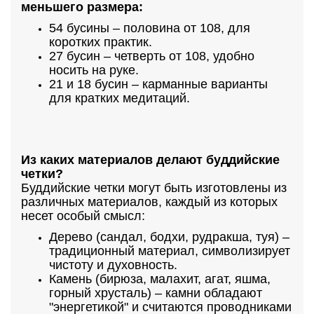
меньшего размера:
54 бусины – половина от 108, для
коротких практик.
27 бусин – четверть от 108, удобно
носить на руке.
21 и 18 бусин – карманные варианты
для кратких медитаций.
Из каких материалов делают буддийские
четки?
Буддийские четки могут быть изготовлены из
различных материалов, каждый из которых
несет особый смысл:
Дерево (сандал, бодхи, рудракша, туя) –
традиционный материал, символизирует
чистоту и духовность.
Камень (бирюза, малахит, агат, яшма,
горный хрусталь) – камни обладают
"энергетикой" и считаются проводниками