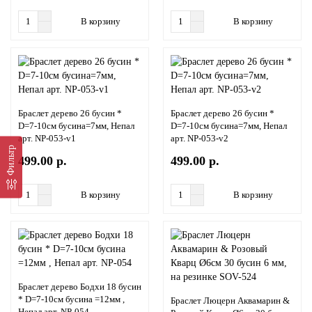
В корзину
В корзину
Браслет дерево 26 бусин *
Браслет дерево 26 бусин *
D=7-10см бусина=7мм, Непал
D=7-10см бусина=7мм, Непал
арт. NP-053-v1
арт. NP-053-v2
Фильтр
499.00 р.
499.00 р.
В корзину
В корзину
Браслет дерево Бодхи 18 бусин
* D=7-10см бусина =12мм ,
Браслет Люцерн Аквамарин &
Непал арт. NP-054