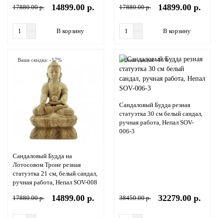
14899.00 р.
14899.00 р.
17880.00 р.
17880.00 р.
В корзину
В корзину
Ваша скидка: -17%
Ваша скидка: -16%
Сандаловый Будда резная
статуэтка 30 см белый сандал,
ручная работа, Непал SOV-
006-3
Сандаловый Будда на
Лотосовом Троне резная
статуэтка 21 см, белый сандал,
ручная работа, Непал SOV-008
14899.00 р.
32279.00 р.
17880.00 р.
38450.00 р.