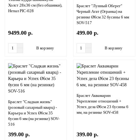
Холст 28х36 см (без обшивки),
Браслет "Лунный Оберег"
Непал PIC-028
Черный Агат (Огранка) на
резинке Ø6см 32 бусины 6 мм
SOV-517
9499.00 р.
499.00 р.
В корзину
В корзину
Браслет Аквамарин
Укрепление отношений +
Браслет "Сладкая жизнь"
Успех дела Ø6см 23 бусины 6
(розовый сахарный кварц) -
мм, на резинке SOV-458
Карьера и Успех Ø6см 35
бусин 6 мм (на резинке) SOV-
516
399.00 р.
399.00 р.