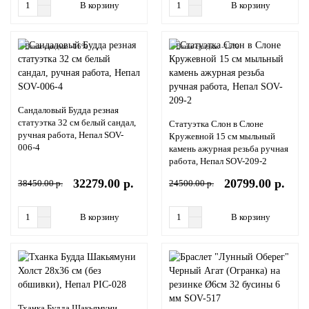
В корзину
В корзину
Ваша скидка: -16%
Ваша скидка: -15%
Сандаловый Будда резная
статуэтка 32 см белый сандал,
Статуэтка Слон в Слоне
ручная работа, Непал SOV-
Кружевной 15 см мыльный
006-4
камень ажурная резьба ручная
работа, Непал SOV-209-2
32279.00 р.
20799.00 р.
38450.00 р.
24500.00 р.
В корзину
В корзину
Тханка Будда Шакьямуни