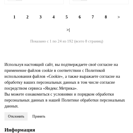
1
2
3
4
5
6
7
8
>
>|
Показано с 1 по 24 из 192 (всего 8 страниц)
Используя настоящий сайт, вы подтверждаете своё согласие на
применение файлов cookie в соответствии с
Политикой
использования файлов «Cookie»
, а также выражаете
согласие на
обработку ваших персональных данных
в том числе
согласие
посредством сервиса «Яндекс.Метрика»
.
Вы можете ознакомиться с условиями и порядком обработки
персональных данных в нашей
Политике обработки персональных
данных
.
Отклонить
Принять
Информация