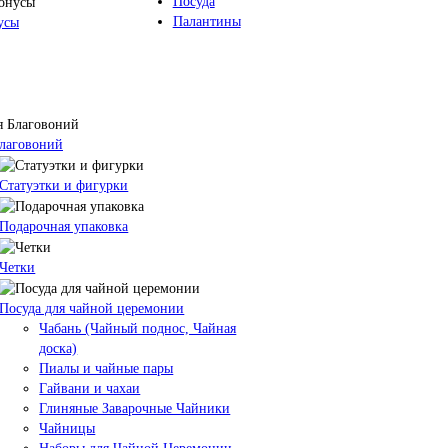
Посуда
Палантины
усы
Благовоний
Статуэтки и фигурки
Подарочная упаковка
Четки
Посуда для чайной церемонии
Чабань (Чайный поднос, Чайная
доска)
Пиалы и чайные пары
Гайвани и чахаи
Глиняные Заварочные Чайники
Чайницы