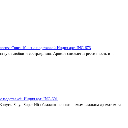
ncense Cones 10 шт с подставкой Индия арт. INC-673
твуют любви и состраданию. Аромат снижает агрессивность и ..
с подставкой Индия арт. INC-691
онусы Satya Super Hit обладают неповторимым сладким ароматом ва..