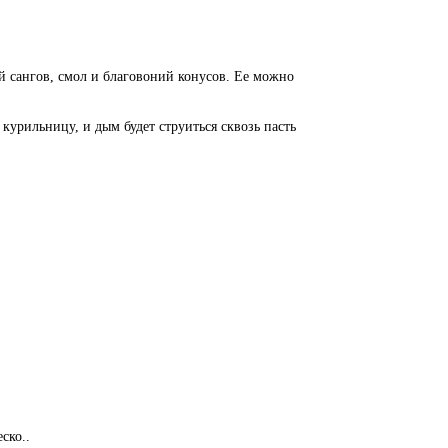
ей сангов, смол и благовоний конусов. Ее можно
курильницу, и дым будет струиться сквозь пасть
ско..