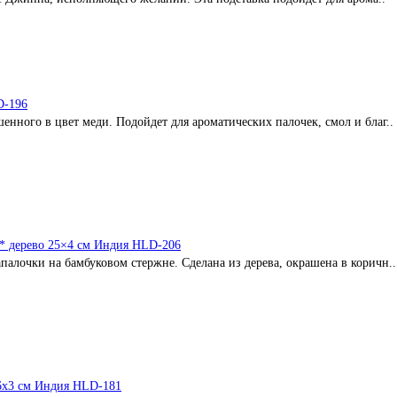
D-196
енного в цвет меди. Подойдет для ароматических палочек, смол и благ..
* дерево 25×4 см Индия HLD-206
палочки на бамбуковом стержне. Сделана из дерева, окрашена в коричн..
х6х3 см Индия HLD-181