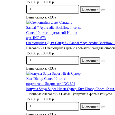
150.00 р.
100.00 р.
В корзину
Ваша скидка: -33%
Стелющийся Дым Сандал / Sandal * Ayurvedic Backflow I
Благовония Стелющийся дым с ароматом сандала способс
150.00 р.
100.00 р.
В корзину
Ваша скидка: -33%
Конусы Satya Super Hit ◉ Супер Хит Dhoop Cones 12 шт 
Любимые благовония Сатья Суперхит в форме конусов. К
150.00 р.
100.00 р.
В корзину
Ваша скидка: -33%