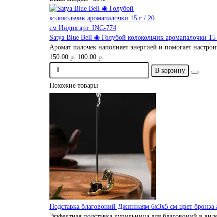
Satya Blue Bell ◉ Голубой колокольчик аромапалочки 15 
Аромат палочек наполняет энергией и помогает настроит
150.00 р.
100.00 р.
В корзину
Похожие товары
Подставка благовоний Джиннаям 6х3х5 см цвет бронза 
Эффектная подставка курильница для благовоний в вид