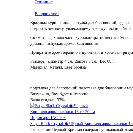
Описание
Вопрос-ответ
Красивая курильница шкатулка для благовоний, сделана 
подарить человеку, увлекающемуся воскуриванию благ
Снимите верхнюю часть курильницы, поместите благовони
дракона, испуская аромат благовония.
Превратите ароматерапию в приятный и красивый ритуа
Размеры: Диаметр 4 см, Высота 5 см, Вес 60 г
Материал: металл, цвет бронза
подставка для благовоний
подставка для благовоний ме
Возможно, Вам будет интересно
Ваша скидка: -33%
Satya Black Crystal ◉ Чёрный Кристалл аромапалочки 15 
Благовоние Черный Кристал содержит уникальный компл