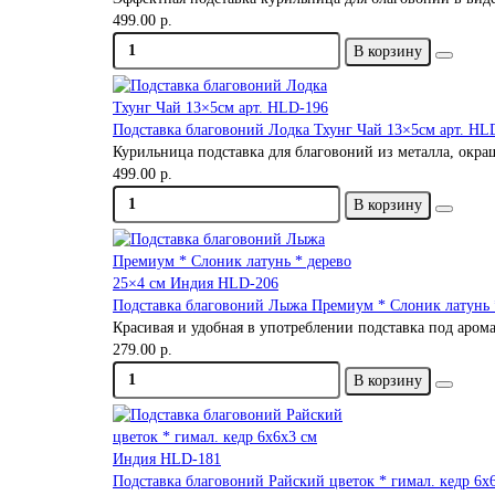
499.00 р.
В корзину
Подставка благовоний Лодка Тхунг Чай 13×5см арт. HL
Курильница подставка для благовоний из металла, окраш
499.00 р.
В корзину
Подставка благовоний Лыжа Премиум * Слоник латунь 
Красивая и удобная в употреблении подставка под арома
279.00 р.
В корзину
Подставка благовоний Райский цветок * гимал. кедр 6