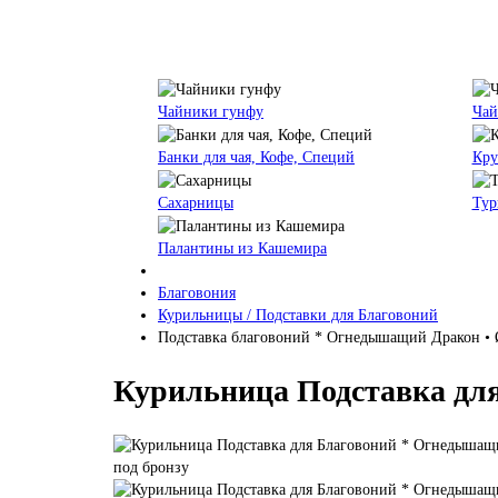
Чайники гунфу
Чай
Банки для чая, Кофе, Специй
Кру
Сахарницы
Тур
Палантины из Кашемира
Благовония
Курильницы / Подставки для Благовоний
Подставка благовоний * Огнедышащий Дракон • 
Курильница Подставка дл