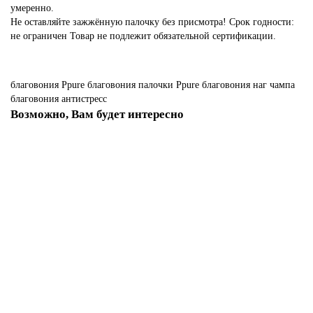
умеренно.
Не оставляйте зажжённую палочку без присмотра! Срок годности:
не ограничен Товар не подлежит обязательной сертификации.
благовония Ppure
благовония палочки Ppure
благовония наг чампа
благовония антистресс
Возможно, Вам будет интересно
Лидер продаж!