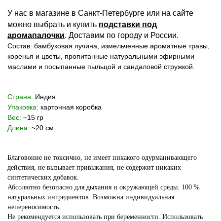
У нас в магазине в Санкт-Петербурге или на сайте
можно выбрать и купить
подставки под
аромапалочки
. Доставим по городу и России.
Состав: бамбуковая лучина, измельченные ароматные травы,
коренья и цветы, пропитанные натуральными эфирными
маслами и посыпанные пыльцой и сандаловой стружкой.
Страна:
Индия
Упаковка:
картонная коробка
Вес:
~15 гр
Длина:
~20 см
Благовоние не токсично, не имеет никакого одурманивающего
действия, не вызывает привыкания, не содержит никаких
синтетических добавок.
Абсолютно безопасно для дыхания и окружающей среды. 100 %
натуральных ингредиентов. Возможна индивидуальная
непереносимость.
Не рекомендуется использовать при беременности. Использовать