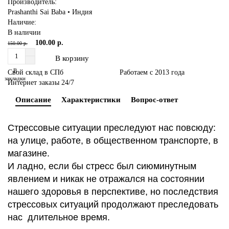
Производитель:
Prashanthi Sai Baba • Индия
Наличие:
В наличии
100.00 р.
150.00 р.
В корзину
В
Свой склад в СПб
Работаем с 2013 года
закладки
Интернет заказы 24/7
Описание
Характеристики
Вопрос-ответ
Стрессовые ситуации преследуют нас повсюду:
на улице, работе, в общественном транспорте, в
магазине.
И ладно, если бы стресс был сиюминутным
явлением и никак не отражался на состоянии
нашего здоровья в перспективе, но последствия
стрессовых ситуаций продолжают преследовать
нас длительное время.