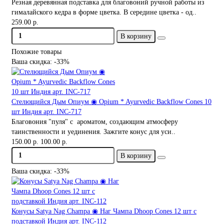
Резная деревянная подставка для благовоний ручной работы из
гималайского кедра в форме цветка. В середине цветка - од..
259.00 р.
В корзину
Похожие товары
Ваша скидка: -33%
Стелющийся Дым Опиум ◉ Opium * Ayurvedic Backflow Cones 10
шт Индия арт. INC-717
Благовония "пуля" с ароматом, создающим атмосферу
таинственности и уединения. Зажгите конус для уси..
150.00 р.
100.00 р.
В корзину
Ваша скидка: -33%
Конусы Satya Nag Champa ◉ Наг Чампа Dhoop Cones 12 шт с
подставкой Индия арт. INC-112