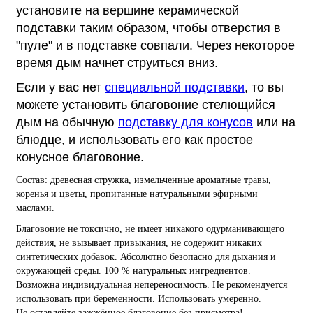
установите на вершине керамической
подставки таким образом, чтобы отверстия в
"пуле" и в подставке совпали. Через некоторое
время дым начнет струиться вниз.
Если у вас нет
специальной подставки
, то вы
можете установить благовоние стелющийся
дым на обычную
подставку для конусов
или на
блюдце, и использовать его как простое
конусное благовоние.
Состав: древесная стружка, измельченные ароматные травы,
коренья и цветы, пропитанные натуральными эфирными
маслами.
Благовоние не токсично, не имеет никакого одурманивающего
действия, не вызывает привыкания, не содержит никаких
синтетических добавок. Абсолютно безопасно для дыхания и
окружающей среды. 100 % натуральных ингредиентов.
Возможна индивидуальная непереносимость. Не рекомендуется
использовать при беременности. Использовать умеренно.
Не оставляйте зажжённое благовоние без присмотра!