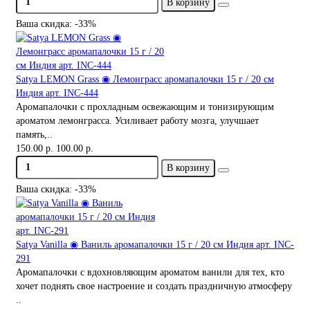
В корзину
Ваша скидка: -33%
Satya LEMON Grass ◉ Лемонграсс аромапалочки 15 г / 20 см
Индия арт. INC-444
Аромапалочки с прохладным освежающим и тонизирующим
ароматом лемонграсса. Усиливает работу мозга, улучшает
память,..
150.00 р.
100.00 р.
В корзину
Ваша скидка: -33%
Satya Vanilla ◉ Ваниль аромапалочки 15 г / 20 см Индия арт. INC-
291
Аромапалочки с вдохновляющим ароматом ванили для тех, кто
хочет поднять свое настроение и создать праздничную атмосферу
..