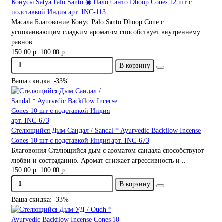
Конусы Satya Palo Santo ◉ Пало Санто Dhoop Cones 12 шт с
подставкой Индия арт. INC-113
Масала Благовоние Конус Palo Santo Dhoop Cone с
успокаивающим сладким ароматом способствует внутреннему
равнов..
150.00 р.
100.00 р.
В корзину
Ваша скидка: -33%
Стелющийся Дым Сандал / Sandal * Ayurvedic Backflow Incense
Cones 10 шт с подставкой Индия арт. INC-673
Благовония Стелющийся дым с ароматом сандала способствуют
любви и состраданию. Аромат снижает агрессивность и ..
150.00 р.
100.00 р.
В корзину
Ваша скидка: -33%