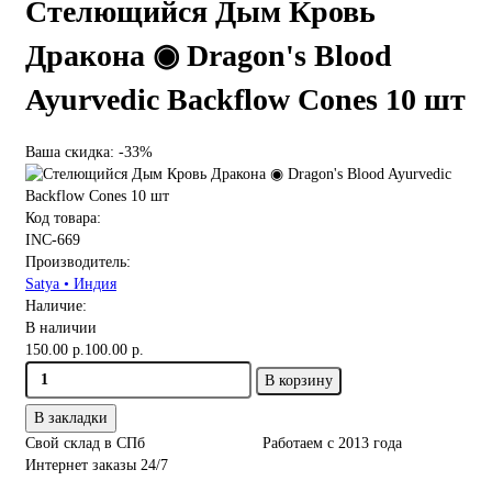
Стелющийся Дым Кровь
Дракона ◉ Dragon's Blood
Ayurvedic Backflow Cones 10 шт
Ваша скидка: -33%
Код товара:
INC-669
Производитель:
Satya • Индия
Наличие:
В наличии
150.00 р.
100.00 р.
В корзину
В закладки
Свой склад в СПб
Работаем с 2013 года
Интернет заказы 24/7