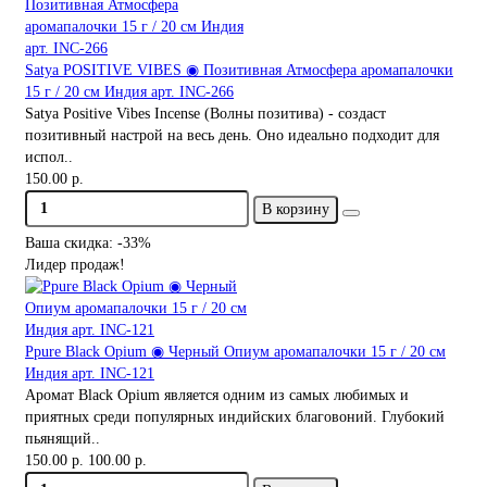
Satya POSITIVE VIBES ◉ Позитивная Атмосфера аромапалочки
15 г / 20 см Индия арт. INC-266
Satya Positive Vibes Incense (Волны позитива) - создаст
позитивный настрой на весь день. Оно идеально подходит для
испол..
150.00 р.
В корзину
Ваша скидка: -33%
Лидер продаж!
Ppure Black Opium ◉ Черный Опиум аромапалочки 15 г / 20 см
Индия арт. INC-121
Аромат Black Opium является одним из самых любимых и
приятных среди популярных индийских благовоний. Глубокий
пьянящий..
150.00 р.
100.00 р.