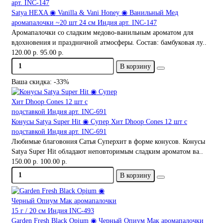
Satya HEXA ◉ Vanilla & Vani Honey ◉ Ванильный Мед
аромапалочки ~20 шт 24 см Индия арт. INC-147
Аромапалочки со сладким медово-ванильным ароматом для
вдохновения и праздничной атмосферы. Состав: бамбуковая лу..
120.00 р.
95.00 р.
В корзину
Ваша скидка: -33%
Конусы Satya Super Hit ◉ Супер Хит Dhoop Cones 12 шт с
подставкой Индия арт. INC-691
Любимые благовония Сатья Суперхит в форме конусов. Конусы
Satya Super Hit обладают неповторимым сладким ароматом ва..
150.00 р.
100.00 р.
В корзину
Garden Fresh Black Opium ◉ Черный Опиум Мак аромапалочки