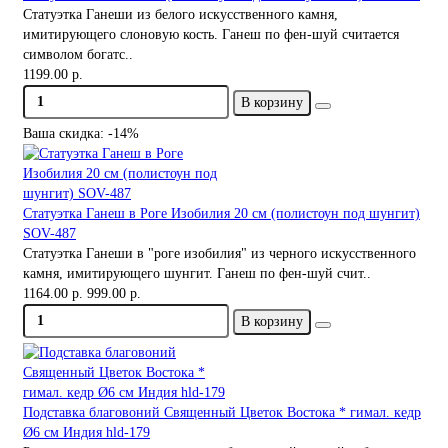
Статуэтка Ганеши из белого искусственного камня,
имитирующего слоновую кость. Ганеш по фен-шуй считается
символом богатс..
1199.00 р.
В корзину
Ваша скидка: -14%
Статуэтка Ганеш в Роге Изобилия 20 см (полистоун под шунгит)
SOV-487
Статуэтка Ганеши в "роге изобилия" из черного искусственного
камня, имитирующего шунгит. Ганеш по фен-шуй счит..
1164.00 р.
999.00 р.
В корзину
Подставка благовоний Священный Цветок Востока * гимал. кедр
Ø6 см Индия hld-179