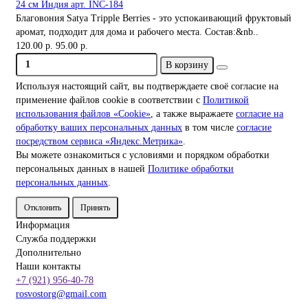
24 см Индия арт. INC-184
Благовония Satya Tripple Berries - это успокаивающий фруктовый
аромат, подходит для дома и рабочего места. Состав:&nb..
120.00 р.
95.00 р.
В корзину
Используя настоящий сайт, вы подтверждаете своё согласие на
применение файлов cookie в соответствии с
Политикой
использования файлов «Cookie»
, а также выражаете
согласие на
обработку ваших персональных данных
в том числе
согласие
посредством сервиса «Яндекс.Метрика»
.
Вы можете ознакомиться с условиями и порядком обработки
персональных данных в нашей
Политике обработки
персональных данных
.
Отклонить
Принять
Информация
Служба поддержки
Дополнительно
Наши контакты
+7 (921) 956-40-78
rosvostorg@gmail.com