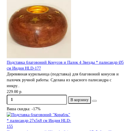
Подставка благовоний Конусов и Палок 4 Звезды * палисандр Ø5
см Индия HLD-177
Деревянная курильница (подставка) для благовоний конусов и
палочек ручной работы. Сделана из красного палисандра с
инкру..
229.00 р.
В корзину
Ваша скидка: -17%