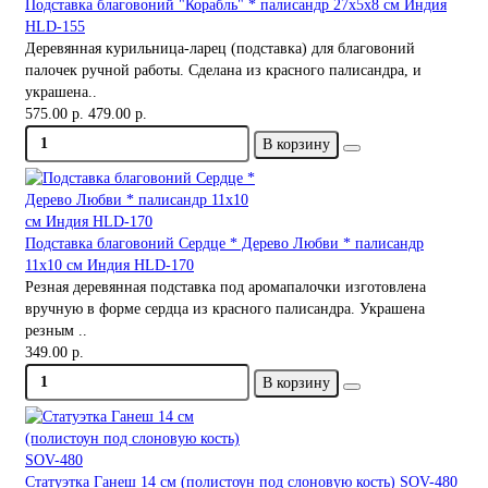
Подставка благовоний "Корабль" * палисандр 27х5х8 см Индия
HLD-155
Деревянная курильница-ларец (подставка) для благовоний
палочек ручной работы. Сделана из красного палисандра, и
украшена..
575.00 р.
479.00 р.
В корзину
Подставка благовоний Сердце * Дерево Любви * палисандр
11х10 см Индия HLD-170
Резная деревянная подставка под аромапалочки изготовлена
вручную в форме сердца из красного палисандра. Украшена
резным ..
349.00 р.
В корзину
Статуэтка Ганеш 14 см (полистоун под слоновую кость) SOV-480