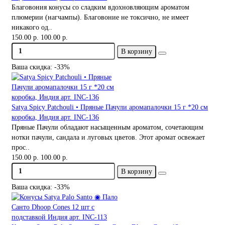
Благовония конусы со сладким вдохновляющим ароматом
плюмерии (нагчампы). Благовоние не токсично, не имеет
никакого од..
150.00 р.
100.00 р.
В корзину
Ваша скидка: -33%
Satya Spicy Patchouli • Пряные Пачули аромапалочки 15 г *20 см
коробка, Индия арт. INC-136
Пряные Пачули обладают насыщенным ароматом, сочетающим
нотки пачули, сандала и луговых цветов. Этот аромат освежает
прос..
150.00 р.
100.00 р.
В корзину
Ваша скидка: -33%