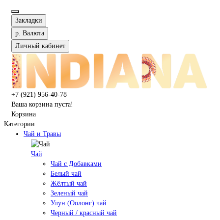
Закладки
р.
Валюта
Личный кабинет
+7 (921) 956-40-78
Ваша корзина пуста!
Корзина
Категории
Чай и Травы
Чай
Чай с Добавками
Белый чай
Жёлтый чай
Зеленый чай
Улун (Оолонг) чай
Черный / красный чай