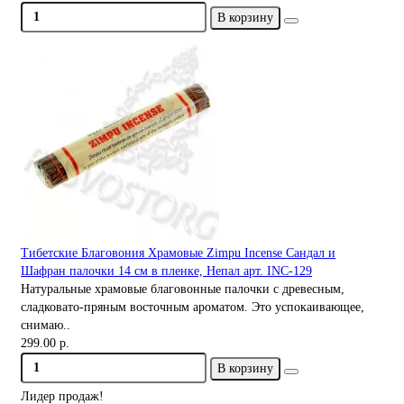
В корзину
Тибетские Благовония Храмовые Zimpu Incense Сандал и
Шафран палочки 14 см в пленке, Непал арт. INC-129
Натуральные храмовые благовонные палочки с древесным,
сладковато-пряным восточным ароматом. Это успокаивающее,
снимаю..
299.00 р.
В корзину
Лидер продаж!