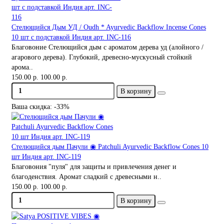
Стелющийся Дым УД / Oudh * Ayurvedic Backflow Incense Cones
10 шт с подставкой Индия арт. INC-116
Благовоние Стелющийся дым с ароматом дерева уд (алойного /
агарового дерева). Глубокий, древесно-мускусный стойкий
арома..
150.00 р.
100.00 р.
В корзину
Ваша скидка: -33%
Стелющийся дым Пачули ◉ Patchuli Ayurvedic Backflow Cones 10
шт Индия арт. INC-119
Благовония "пуля" для защиты и привлечения денег и
благоденствия. Аромат сладкий с древесными н..
150.00 р.
100.00 р.
В корзину