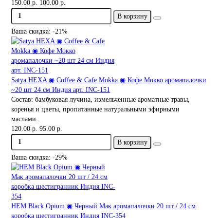
150.00 р.
100.00 р.
В корзину
Ваша скидка: -21%
Satya HEXA ◉ Coffee & Cafe Mokka ◉ Кофе Мокко аромапалочки
~20 шт 24 см Индия арт. INC-151
Состав: бамбуковая лучина, измельченные ароматные травы,
коренья и цветы, пропитанные натуральными эфирными
маслами..
120.00 р.
95.00 р.
В корзину
Ваша скидка: -29%
HEM Black Opium ◉ Черный Мак аромапалочки 20 шт / 24 см
коробка шестигранник Индия INC-354