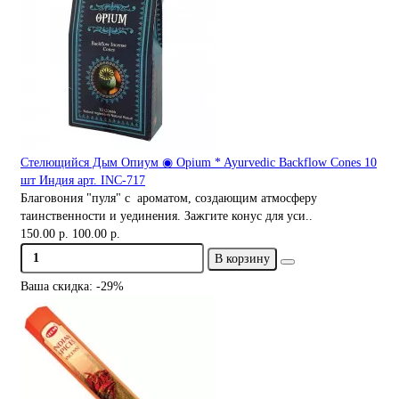
Стелющийся Дым Опиум ◉ Opium * Ayurvedic Backflow Cones 10
шт Индия арт. INC-717
Благовония "пуля" с ароматом, создающим атмосферу
таинственности и уединения. Зажгите конус для уси..
150.00 р.
100.00 р.
В корзину
Ваша скидка: -29%