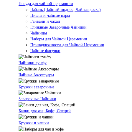
Посуда для чайной церемонии
Чабань (Чайный поднос, Чайная доска)
Пиалы и чайные пары
Гайвани и чахаи
Глиняные Заварочные Чайники
Чайницы
Наборы для Чайной Церемонии
Принадлежности для Чайной Церемонии
Чайные фигурки
Чайники гунфу
Чайные Аксессуары
Кружки заварочные
Заварочные Чайники
Банки для чая, Кофе, Специй
Кружки и чашки