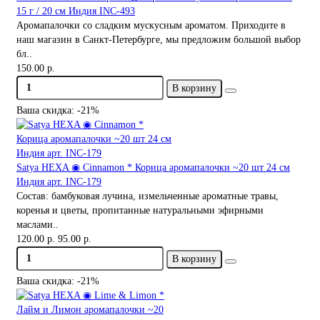
15 г / 20 см Индия INC-493
Аромапалочки со сладким мускусным ароматом. Приходите в
наш магазин в Санкт-Петербурге, мы предложим большой выбор
бл..
150.00 р.
В корзину
Ваша скидка: -21%
Satya HEXA ◉ Cinnamon * Корица аромапалочки ~20 шт 24 см
Индия арт. INC-179
Состав: бамбуковая лучина, измельченные ароматные травы,
коренья и цветы, пропитанные натуральными эфирными
маслами..
120.00 р.
95.00 р.
В корзину
Ваша скидка: -21%