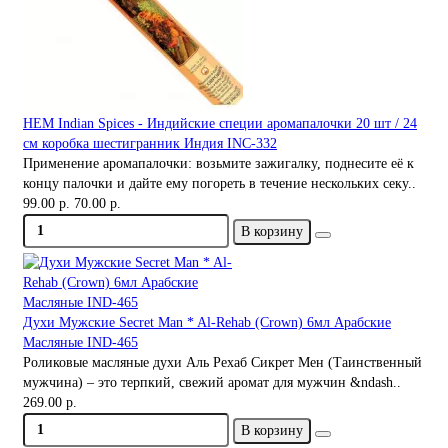
HEM Indian Spices - Индийские специи аромапалочки 20 шт / 24
см коробка шестигранник Индия INC-332
Применение аромапалочки: возьмите зажигалку, поднесите её к
концу палочки и дайте ему погореть в течение нескольких секу..
99.00 р.
70.00 р.
В корзину
Духи Мужские Secret Man * Al-Rehab (Crown) 6мл Арабские
Масляные IND-465
Роликовые масляные духи Аль Рехаб Сикрет Мен (Таинственный
мужчина) – это терпкий, свежий аромат для мужчин &ndash..
269.00 р.
В корзину