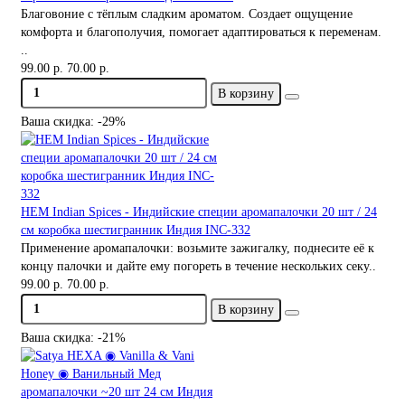
Благовоние с тёплым сладким ароматом. Создает ощущение
комфорта и благополучия, помогает адаптироваться к переменам.
..
99.00 р.
70.00 р.
В корзину
Ваша скидка: -29%
HEM Indian Spices - Индийские специи аромапалочки 20 шт / 24
см коробка шестигранник Индия INC-332
Применение аромапалочки: возьмите зажигалку, поднесите её к
концу палочки и дайте ему погореть в течение нескольких секу..
99.00 р.
70.00 р.
В корзину
Ваша скидка: -21%