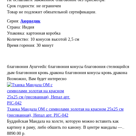
Срок годности: не ограничен
Товар не подлежит обязательной сертификации.
Серия:
Аюрведик
Страна: Индия
Упаковка: картонная коробка
Количество: 10 конусов высотой 2,5 см
Время горения: 30 минут
благовония Ayurvedic
благовония конусы
благовония стелющийся
дым
благовония кровь дракона
благовония конусы кровь дракона
Возможно, Вам будет интересно
Тханка Мандала ОМ с символами золотая на красном 25х25 см
(рисованная), Непал арт. PIC-042
Буддийская Мандала на холсте, которую можно вставить как
картину в раму, либо обшить по канону. В центре мандалы —..
8890.00 р.