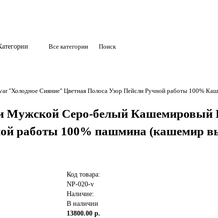
Категории
Все категории
var "Холодное Сияние" Цветная Полоса Узор Пейсли Ручной работы 100% Каше
и Мужской Серо-белый Кашемировый 
ой работы 100% пашмина (кашемир выс
Код товара:
NP-020-v
Наличие:
В наличии
13800.00 р.