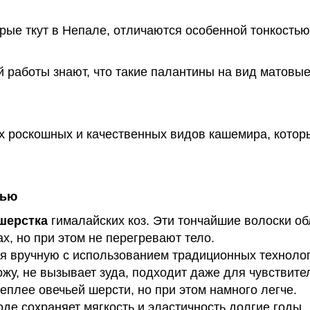
ые ткут в Непале, отличаются особенной тонкостью 
 работы знают, что такие палантины на вид матовые
х роскошных и качественных видов кашемира, которы
тью
шерстка
гималайских коз. Эти тончайшие волоски о
х, но при этом не перегревают тело.
я вручную с использованием традиционных технолог
жу, не вызывает зуда, подходит даже для чувствите
теплее овечьей шерсти, но при этом намного легче.
де сохраняет мягкость и эластичность долгие годы.