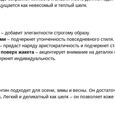
ощущается как невесомый и теплый шелк.
– добавит элегантности строгому образу.
ами
– подчеркнет утонченность повседневного стиля.
– придаст наряду аристократичность и подчеркнет ст
 поверх жакета
– акцентирует внимание на деталях 
еркнет индивидуальность.
нтин подходит для осени, зимы и весны. Он достаточ
и.
Легкий и деликатный как шелк
–
он позволяет коже