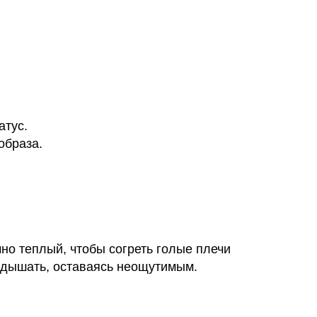
атус.
образа.
но теплый, чтобы согреть голые плечи
 дышать, оставаясь неощутимым.