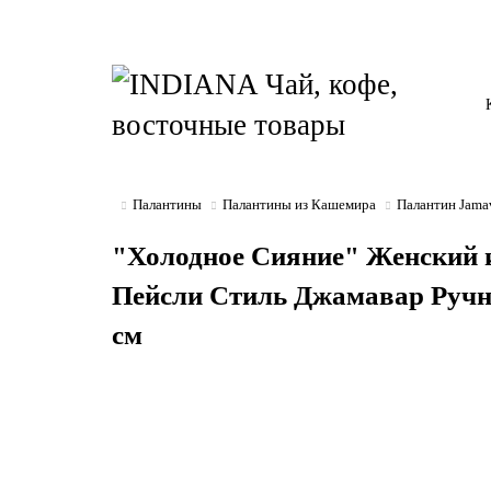
Палантины
Палантины из Кашемира
Палантин Jama
"Холодное Сияние" Женский 
Пейсли Стиль Джамавар Ручн
см