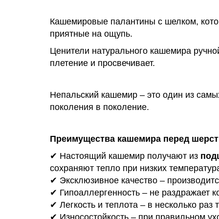
Кашемировые палантины с шелком, котор
приятные на ощупь.
Ценители натурального кашемира ручной
плетение и просвечивает.
Непальский кашемир – это один из самы
поколения в поколение.
Преимущества кашемира перед шерс
✔ Настоящий кашемир получают из
под
сохраняют тепло при низких температура
✔ Эксклюзивное качество – производитс
✔ Гипоаллергенность – не раздражает ко
✔ Легкость и теплота – в несколько раз 
✔ Износостойкость – при правильном ухо