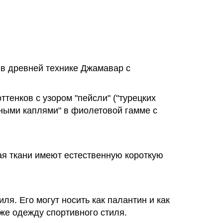
 в древней технике Джамавар с
тенков с узором "пейсли" ("турецких
нными каплями" в фиолетовой гамме с
рая ткани имеют естественную короткую
я. Его могут носить как палантин и как
же одежду спортивного стиля.