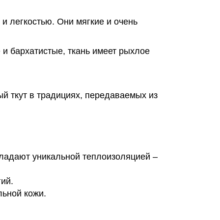
и легкостью. Они мягкие и очень
 и бархатистые, ткань имеет рыхлое
й ткут в традициях, передаваемых из
бладают уникальной теплоизоляцией –
ий.
льной кожи.