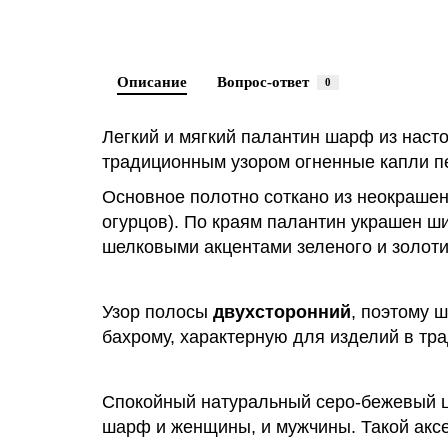
Описание
Вопрос-ответ
0
Легкий и мягкий палантин шарф из наст
традиционным узором огненные капли п
Основное полотно соткано из неокрашенн
огурцов). По краям палантин украшен ш
шелковыми акцентами зеленого и золоти
Узор полосы
двухсторонний
, поэтому 
бахрому, характерную для изделий в тр
Спокойный натуральный серо-бежевый цве
шарф и женщины, и мужчины. Такой аксе