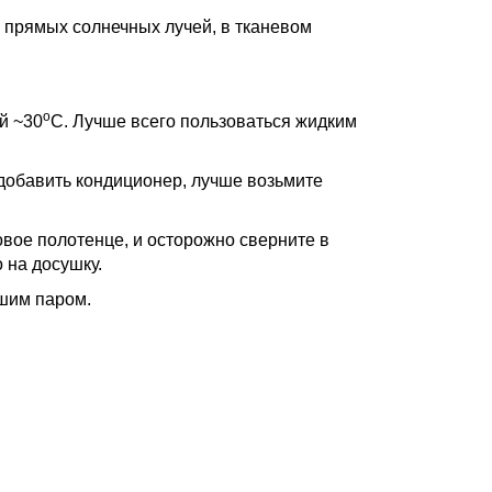
 прямых солнечных лучей, в тканевом
о
й ~30
С. Лучше всего пользоваться жидким
 добавить кондиционер, лучше возьмите
вое полотенце, и осторожно сверните в
 на досушку.
шим паром.