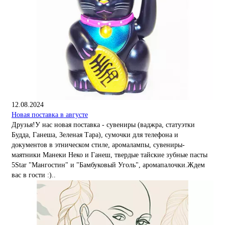
12.08.2024
Новая поставка в августе
Друзья!У нас новая поставка - сувениры (ваджра, статуэтки
Будда, Ганеша, Зеленая Тара), сумочки для телефона и
документов в этническом стиле, аромалампы, сувениры-
маятники Манеки Неко и Ганеш, твердые тайские зубные пасты
5Star "Мангостин" и "Бамбуковый Уголь", аромапалочки.Ждем
вас в гости :)..