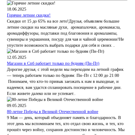
18.06.2025
Горячие летние скидки!
Скидки от 15 до 65% на все лето!Друзья, объявляем большие
летние скидки на масляные духи, аромапалочки, аромамасла,
аромадиффузоры, подставки под благовония и аромалампы,
сувениры и украшения, посуду для чая и чайной церемонии!Не
упустите возможность выбрать подарки для себя и своих ..
12.05.2025
Магазин в Спб работает только по будням (Пн-Пт)
Дорогие друзья, с этой недели мы переходим на летний график
— теперь работаем только по будням: Пн–Пт с 12:00 до 21:00
Понимаем, что кто-то привык заезжать к нам в выходные, и
надеемся, вам удастся спланировать посещение в рабочие дни.
Если живете далеко или не успевает..
09.05.2025
80-летие Победы в Великой Отечественной войне
9 Мая — день, который объединяет память и благодарность. В
этот день мы вспоминаем тех, кто отдал свою жизнь, и тех, кто
прошёл через войну, сохранив достоинство и человечность. Мы