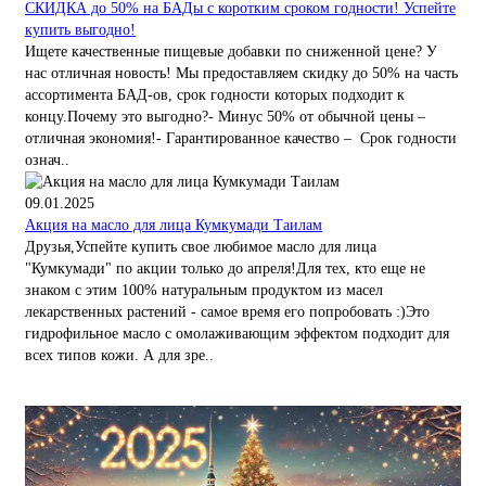
СКИДКА до 50% на БАДы с коротким сроком годности! Успейте
купить выгодно!
Ищете качественные пищевые добавки по сниженной цене? У
нас отличная новость! Мы предоставляем скидку до 50% на часть
ассортимента БАД-ов, срок годности которых подходит к
концу.Почему это выгодно?- Минус 50% от обычной цены –
отличная экономия!- Гарантированное качество – Срок годности
означ..
09.01.2025
Акция на масло для лица Кумкумади Таилам
Друзья,Успейте купить свое любимое масло для лица
"Кумкумади" по акции только до апреля!Для тех, кто еще не
знаком с этим 100% натуральным продуктом из масел
лекарственных растений - самое время его попробовать :)Это
гидрофильное масло с омолаживающим эффектом подходит для
всех типов кожи. А для зре..