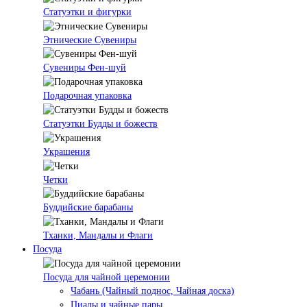
Статуэтки и фигурки
Этнические Сувениры
Сувениры Фен-шуй
Подарочная упаковка
Статуэтки Будды и божеств
Украшения
Четки
Буддийские барабаны
Тханки, Мандалы и Флаги
Посуда
Посуда для чайной церемонии
Чабань (Чайный поднос, Чайная доска)
Пиалы и чайные пары