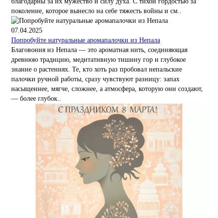
благодарны за их мужество и силу духа. С тихой гордостью за
поколение, которое вынесло на себе тяжесть войны и см..
07.04.2025
Попробуйте натуральные аромапалочки из Непала
Благовония из Непала — это ароматная нить, соединяющая
древнюю традицию, медитативную тишину гор и глубокое
знание о растениях. Те, кто хоть раз пробовал непальские
палочки ручной работы, сразу чувствуют разницу: запах
насыщеннее, мягче, сложнее, а атмосфера, которую они создают,
— более глубок..