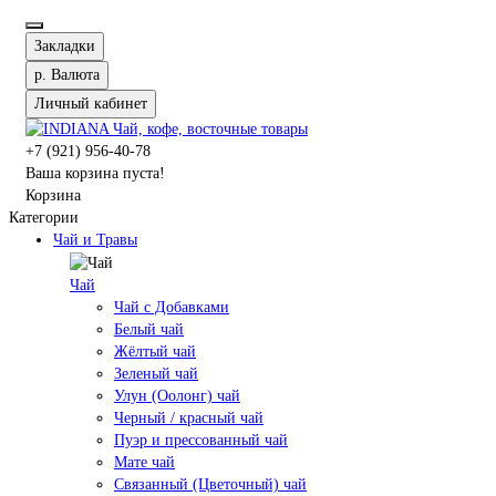
Закладки
р.
Валюта
Личный кабинет
+7 (921) 956-40-78
Ваша корзина пуста!
Корзина
Категории
Чай и Травы
Чай
Чай с Добавками
Белый чай
Жёлтый чай
Зеленый чай
Улун (Оолонг) чай
Черный / красный чай
Пуэр и прессованный чай
Мате чай
Связанный (Цветочный) чай