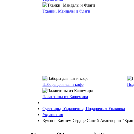
Тханки, Мандалы и Флаги
Наборы для чая и кофе
Под
Палантины из Кашемира
Сувениры, Украшения, Подарочная Упаковка
Украшения
Кулон с Камнем Сердце Синий Авантюрин "Хранит