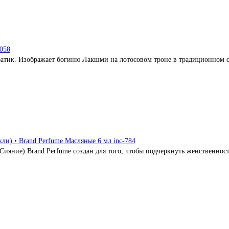
058
батик. Изображает богиню Лакшми на лотосовом троне в традиционном с
и) • Brand Perfume Масляные 6 мл inc-784
ияние) Brand Perfume создан для того, чтобы подчеркнуть женственност