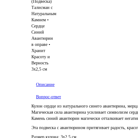
Описание
Вопрос-ответ
Кулон сердце из натурального синего авантюрина, мерца
Магическая сила авантюрина усиливает символизм сердца
Камень синий авантюрин магически отталкивает негати
Эта подвеска с авантюрином притягивает радость, красот
Размер кулона: 3х2,5 см