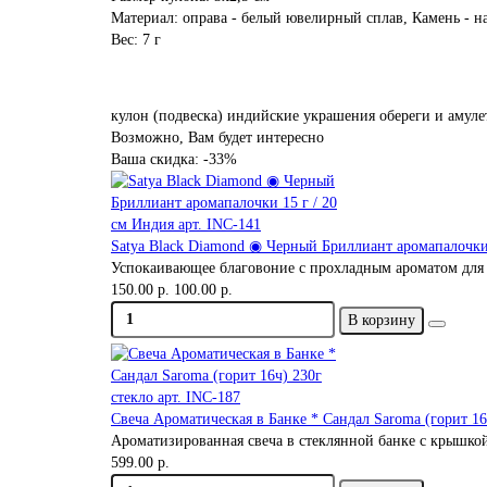
Материал: оправа - белый ювелирный сплав, Камень - 
Вес: 7 г
кулон (подвеска)
индийские украшения
обереги и амуле
Возможно, Вам будет интересно
Ваша скидка: -33%
Satya Black Diamond ◉ Черный Бриллиант аромапалочки 
Успокаивающее благовоние с прохладным ароматом для з
150.00 р.
100.00 р.
В корзину
Свеча Ароматическая в Банке * Сандал Saroma (горит 16ч
Ароматизированная свеча в стеклянной банке с крышкой.
599.00 р.