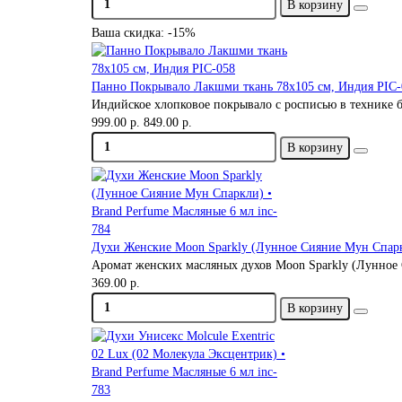
В корзину
Ваша скидка: -15%
Панно Покрывало Лакшми ткань 78х105 см, Индия PIC-
Индийское хлопковое покрывало с росписью в технике 
999.00 р.
849.00 р.
В корзину
Духи Женские Moon Sparklу (Лунное Сияние Мун Спаркл
Аромат женских масляных духов Moon Sparklу (Лунное С
369.00 р.
В корзину