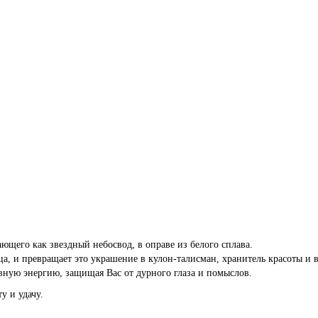
ющего как звездный небосвод, в оправе из белого сплава.
, и превращает это украшение в кулон-талисман, хранитель красоты и ве
вную энергию, защищая Вас от дурного глаза и помыслов.
у и удачу.