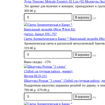
Духи Унисекс Molcule Exentric 02 Lux (02 Молекула Экс
Это аромат для мужчин и женщин, принадлежит к групп
369.00 р.
В корзину
Свеча Ароматическая в Банке * Ванильный чизкейк Ø6с
Ароматическая свеча в расписной металлической баночк
319.00 р.
В корзину
Ваша скидка: -15%
Шкатулка Резная "3 слона" 13х8х6 см (ручная работа, д
Подарочная шкатулка украшена резьбой по дереву, и ин
799.00 р.
679.00 р.
В корзину