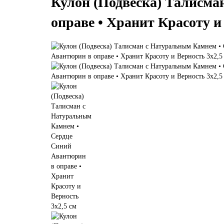
Кулон (Подвеска) Талисма
оправе • Хранит Красоту и