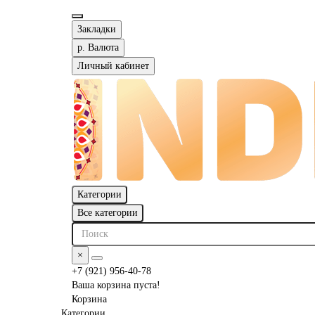
Закладки
р.
Валюта
Личный кабинет
Категории
Все категории
×
+7 (921) 956-40-78
Ваша корзина пуста!
Корзина
Категории