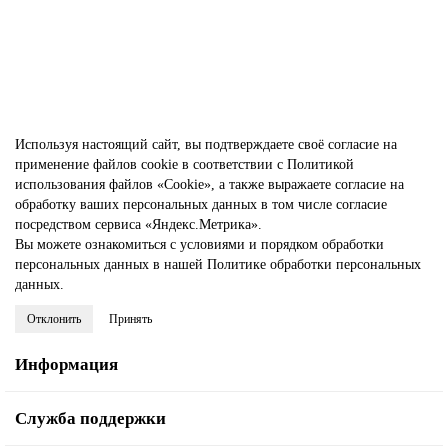
299.00 р.
389.00 р.
В корзину
Используя настоящий сайт, вы подтверждаете своё согласие на
применение файлов cookie в соответствии с
Политикой
использования файлов «Cookie»
, а также выражаете
согласие на
обработку ваших персональных данных
в том числе
согласие
посредством сервиса «Яндекс.Метрика»
.
Вы можете ознакомиться с условиями и порядком обработки
персональных данных в нашей
Политике обработки персональных
данных
.
Отклонить
Принять
Информация
Служба поддержки