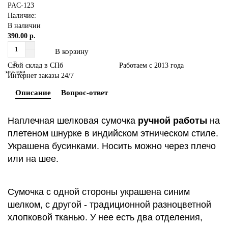
PAC-123
Наличие:
В наличии
390.00 р.
В корзину
В
Свой склад в СПб
Работаем с 2013 года
закладки
Интернет заказы 24/7
Описание
Вопрос-ответ
Наплечная шелковая сумочка
ручной работы
на
плетеном шнурке в индийском этническом стиле.
Украшена бусинками. Носить можно через плечо
или на шее.
Сумочка с одной стороны украшена синим
шелком, с другой - традиционной разноцветной
хлопковой тканью. У нее есть два отделения,