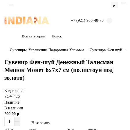
р.
+7 (921) 956-40-78
Все категории
Сувениры, Украшения, Подарочная Упаковка
Сувениры Фен-шуй
С
Сувенир Фен-шуй Денежный Талисман
Мешок Монет 6х7x7 см (полистоун под
золото)
Код товара:
SOV-426
Наличие:
В наличии
299.00 р.
В корзину
В