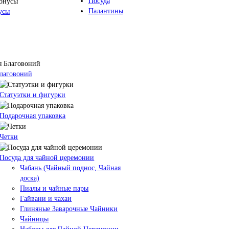
Посуда
Палантины
усы
Благовоний
Статуэтки и фигурки
Подарочная упаковка
Четки
Посуда для чайной церемонии
Чабань (Чайный поднос, Чайная
доска)
Пиалы и чайные пары
Гайвани и чахаи
Глиняные Заварочные Чайники
Чайницы