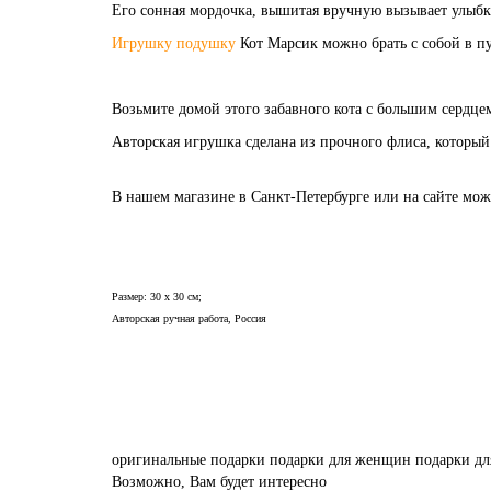
Его сонная мордочка, вышитая вручную вызывает улыбку
Игрушку подушку
Кот Марсик можно брать с собой в пу
Возьмите домой этого забавного кота с большим сердце
Авторская игрушка сделана из прочного флиса, который
В нашем магазине в Санкт-Петербурге или на сайте мо
Размер: 30 х 30 см;
Авторская ручная работа, Россия
оригинальные подарки
подарки для женщин
подарки дл
Возможно, Вам будет интересно