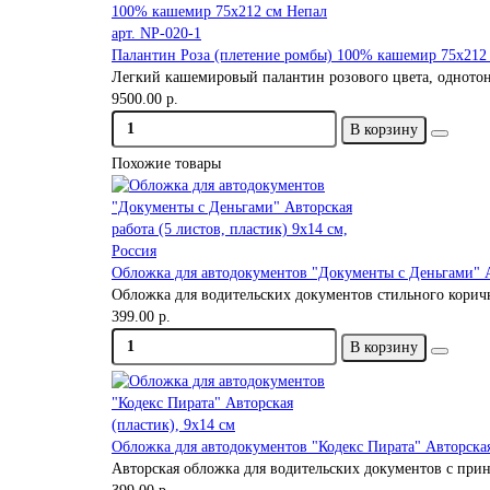
Палантин Роза (плетение ромбы) 100% кашемир 75х212 
Легкий кашемировый палантин розового цвета, однотон
9500.00 р.
В корзину
Похожие товары
Обложка для автодокументов "Документы с Деньгами" Ав
Обложка для водительских документов стильного коричне
399.00 р.
В корзину
Обложка для автодокументов "Кодекс Пирата" Авторская
Авторская обложка для водительских документов с при