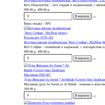
Игрушка-подушка дизайнерская "Котэ Поцелуйчик" 25х3
Котэ Поцелуйчик – этот гордый и независимый, с мягко
999.00 р.
499.00 р.
В корзину
Ваша скидка: -50%
Игрушка мягкая дизайнерская "Котэ Стефан" 30х30см (ф
Котэ Стефан - спокойный и надежный, с покладистым х
999.00 р.
499.00 р.
В корзину
Духи Женские So Sweet * Al-Rehab (Crown) 6мл Арабск
Масляные духи So Sweet от Al Rehab - нежные и женстве
269.00 р.
В корзину