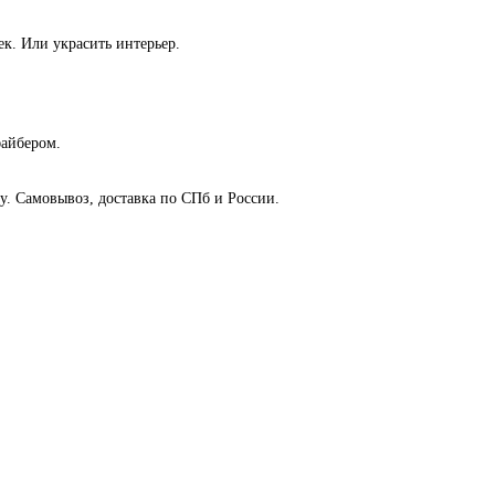
к. Или украсить интерьер.
файбером.
у. Самовывоз, доставка по СПб и России.