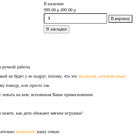
В наличии
999.00 р.
499.00 р.
В корзину
В закладки
 ручной работы.
ой не будет у ее подруг, потому, что это
авторская, штучная вещь!
му поводу, или просто так.
дет лежать на нем, вспоминая Ваши прикосновения.
ы знаете, как дети обожают мягкие игрушки!
зательно
развеселит
вашу семью.