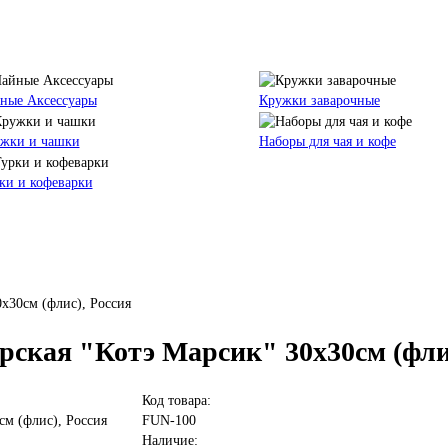
ные Аксессуары
Кружки заварочные
жки и чашки
Наборы для чая и кофе
ки и кофеварки
х30см (флис), Россия
ская "Котэ Марсик" 30х30см (флис
Код товара:
FUN-100
Наличие: