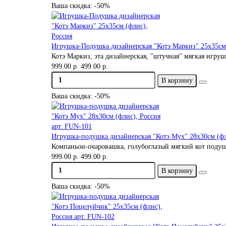
Ваша скидка: -50%
Игрушка-Подушка дизайнерская "Котэ Маркиз" 25х35см 
Котэ Маркиз, эта дизайнерская, "штучная" мягкая игру
999.00 р.
499.00 р.
В корзину
Ваша скидка: -50%
Игрушка-подушка дизайнерская "Котэ Мух" 28х30см (фл
Компаньон-очаровашка, голубоглазый мягкий кот подушк
999.00 р.
499.00 р.
В корзину
Ваша скидка: -50%