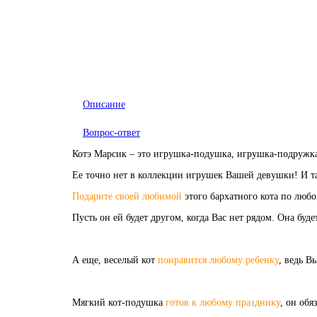
Описание
Вопрос-ответ
Котэ Марсик – это игрушка-подушка, игрушка-подружка
Ее точно нет в коллекции игрушек Вашей девушки! И так
Подарите своей любимой
этого бархатного кота по любо
Пусть он ей будет другом, когда Вас нет рядом. Она бу
А еще, веселый кот
понравится любому ребенку
, ведь В
Мягкий кот-подушка
готов к любому празднику
, он обя