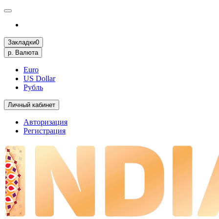
Закладки
0
р.
Валюта
Euro
US Dollar
Рубль
Личный кабинет
Авторизация
Регистрация