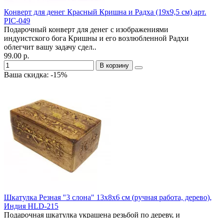
Конверт для денег Красный Кришна и Радха (19х9,5 см) арт.
PIC-049
Подарочный конверт для денег с изображениями
индуистского бога Кришны и его возлюбленной Радхи
облегчит вашу задачу сдел..
99.00 р.
В корзину
Ваша скидка: -15%
Шкатулка Резная "3 слона" 13х8х6 см (ручная работа, дерево),
Индия HLD-215
Подарочная шкатулка украшена резьбой по дереву, и