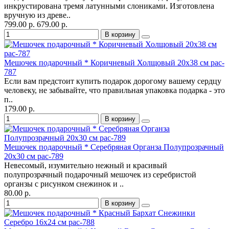
инкрустирована тремя латунными слониками. Изготовлена
вручную из древе..
799.00 р.
679.00 р.
В корзину
Мешочек подарочный * Коричневый Холщовый 20х38 см pac-
787
Если вам предстоит купить подарок дорогому вашему сердцу
человеку, не забывайте, что правильная упаковка подарка - это
п..
179.00 р.
В корзину
Мешочек подарочный * Серебряная Органза Полупрозрачный
20х30 см pac-789
Невесомый, изумительно нежный и красивый
полупрозрачный подарочный мешочек из серебристой
органзы с рисунком снежинок и ..
80.00 р.
В корзину