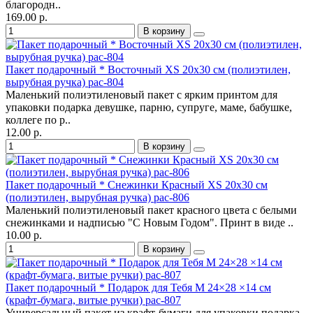
благородн..
169.00 р.
В корзину
Пакет подарочный * Восточный XS 20х30 см (полиэтилен,
вырубная ручка) pac-804
Маленький полиэтиленовый пакет с ярким принтом для
упаковки подарка девушке, парню, супруге, маме, бабушке,
коллеге по р..
12.00 р.
В корзину
Пакет подарочный * Снежинки Красный XS 20х30 см
(полиэтилен, вырубная ручка) pac-806
Маленький полиэтиленовый пакет красного цвета с белыми
снежинками и надписью "С Новым Годом". Принт в виде ..
10.00 р.
В корзину
Пакет подарочный * Подарок для Тебя M 24×28 ×14 см
(крафт-бумага, витые ручки) pac-807
Универсальный пакет из крафт-бумаги для упаковки подарка