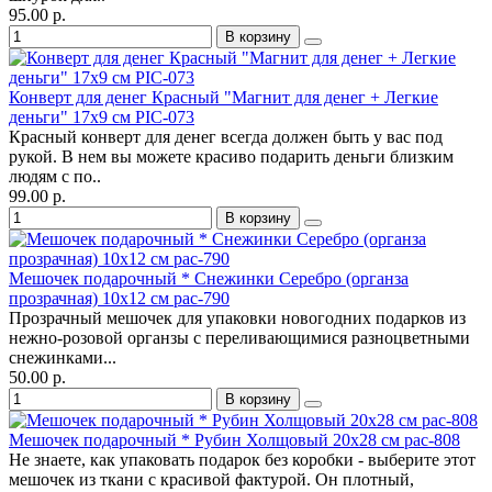
95.00 р.
В корзину
Конверт для денег Красный "Магнит для денег + Легкие
деньги" 17х9 см PIC-073
Красный конверт для денег всегда должен быть у вас под
рукой. В нем вы можете красиво подарить деньги близким
людям с по..
99.00 р.
В корзину
Мешочек подарочный * Снежинки Серебро (органза
прозрачная) 10х12 см pac-790
Прозрачный мешочек для упаковки новогодних подарков из
нежно-розовой органзы с переливающимися разноцветными
снежинками...
50.00 р.
В корзину
Мешочек подарочный * Рубин Холщовый 20х28 см pac-808
Не знаете, как упаковать подарок без коробки - выберите этот
мешочек из ткани с красивой фактурой. Он плотный,