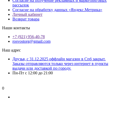
Согласие на получение рекламных и маркетинговых
рассылок
Согласие на обработку данных «Яндекс.Метрика»
Личный кабинет
Возврат товара
Наши контакты
+7 (921) 956-40-78
rosvostorg@gmail.com
Наш адрес
Друзья, с 31.12.2025 оффлайн магазин в Спб закрыт.
Заказы отправляются только через интернет в пункты
выдачи или доставкой по городу.
Пн-Пт с 12:00 до 21:00
0