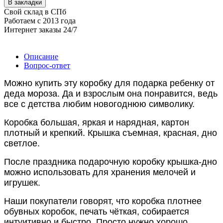
В закладки
Свой склад в СПб
Работаем с 2013 года
Интернет заказы 24/7
Описание
Вопрос-ответ
Можно купить эту коробку для подарка ребенку от
деда мороза. Да и взрослым она понравится, ведь
все с детства любим новогоднюю символику.
Коробка большая, яркая и нарядная, картон
плотный и крепкий.
Крышка съемная, красная, дно
светлое.
После праздника подарочную коробку крышка-дно
можно использовать для хранения мелочей и
игрушек.
Наши покупатели говорят, что коробка плотнее
обувных коробок, печать чёткая, собирается
интуитивно и быстро. Просто нужно хорошо