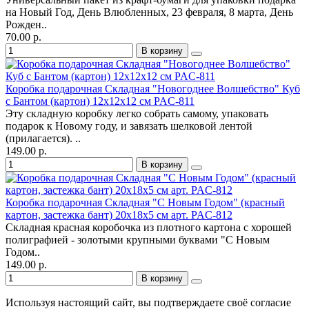
на Новый Год, День Влюбленных, 23 февраля, 8 марта, День
Рожден..
70.00 р.
В корзину
Коробка подарочная Складная "Новогоднее Волшебство" Куб
с Бантом (картон) 12х12х12 см PAC-811
Эту складную коробку легко собрать самому, упаковать
подарок к Новому году, и завязать шелковой лентой
(прилагается). ..
149.00 р.
В корзину
Коробка подарочная Складная "С Новым Годом" (красный
картон, застежка бант) 20х18х5 см арт. PAC-812
Складная красная коробочка из плотного картона с хорошей
полиграфией - золотыми крупными буквами "С Новым
Годом..
149.00 р.
В корзину
Используя настоящий сайт, вы подтверждаете своё согласие