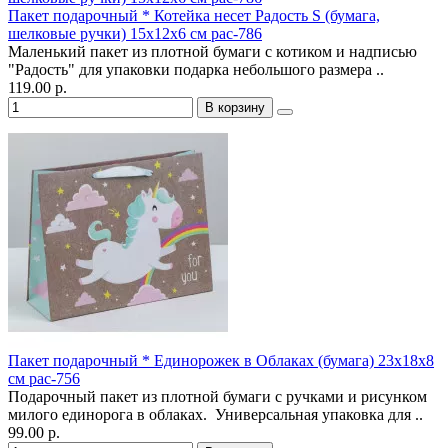
Пакет подарочный * Котейка несет Радость S (бумага,
шелковые ручки) 15х12х6 см pac-786
Маленький пакет из плотной бумаги с котиком и надписью
"Радость" для упаковки подарка небольшого размера ..
119.00 р.
В корзину
Пакет подарочный * Единорожек в Облаках (бумага) 23х18х8
см pac-756
Подарочный пакет из плотной бумаги с ручками и рисунком
милого единорога в облаках. Универсальная упаковка для ..
99.00 р.