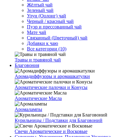
Жёлтый чай
Зеленый чай
Улун (Оолонг) чай
Черный / красный чай
Пуэр и прессованный чай
Мате чай
Связанный (Цветочный) чай
Добавки к чаю
Все категории (10)
Травы и травяной чай
Благовония
Аромадиффузоры и аромашкатулки
Ароматические палочки и Конусы
Ароматические Масла
Аромалампы
Курильницы / Подставки для Благовоний
Свечи Ароматические и Восковые
Сувениры, Украшения, Подарочная Упаковка