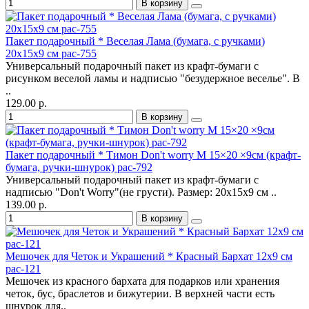
В корзину
Пакет подарочный * Веселая Лама (бумага, с ручками)
20х15х9 см pac-755
Универсальный подарочный пакет из крафт-бумаги с
рисунком веселой ламы и надписью "безудержное веселье". В
..
129.00 р.
В корзину
Пакет подарочный * Тимон Don't worry M 15×20 ×9см (крафт-
бумага, ручки-шнурок) pac-792
Универсальный подарочный пакет из крафт-бумаги с
надписью "Don't Worry"(не грусти). Размер: 20х15х9 см ..
139.00 р.
В корзину
Мешочек для Четок и Украшений * Красный Бархат 12х9 см
pac-121
Мешочек из красного бархата для подарков или хранения
четок, бус, браслетов и бижутерии. В верхней части есть
шнурок для..