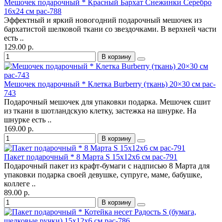
Мешочек подарочный * Красный Бархат Снежинки Серебро
16х24 см pac-788
Эффектный и яркий новогодний подарочный мешочек из
бархатистой шелковой ткани со звездочками. В верхней части
есть ..
129.00 р.
В корзину
Мешочек подарочный * Клетка Burberry (ткань) 20×30 см pac-
743
Подарочный мешочек для упаковки подарка. Мешочек сшит
из ткани в шотландскую клетку, застежка на шнурке. На
шнурке есть ..
169.00 р.
В корзину
Пакет подарочный * 8 Марта S 15х12х6 см pac-791
Подарочный пакет из крафт-бумаги с надписью 8 Марта для
упаковки подарка своей девушке, супруге, маме, бабушке,
коллеге ..
89.00 р.
В корзину