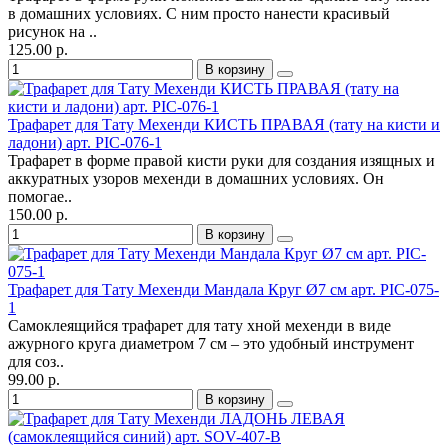
в домашних условиях. С ним просто нанести красивый
рисунок на ..
125.00 р.
В корзину
Трафарет для Тату Мехенди КИСТЬ ПРАВАЯ (тату на кисти и
ладони) арт. PIC-076-1
Трафарет в форме правой кисти руки для создания изящных и
аккуратных узоров мехенди в домашних условиях. Он
помогае..
150.00 р.
В корзину
Трафарет для Тату Мехенди Мандала Круг Ø7 см арт. PIC-075-
1
Самоклеящийся трафарет для тату хной мехенди в виде
ажурного круга диаметром 7 см – это удобный инструмент
для соз..
99.00 р.
В корзину