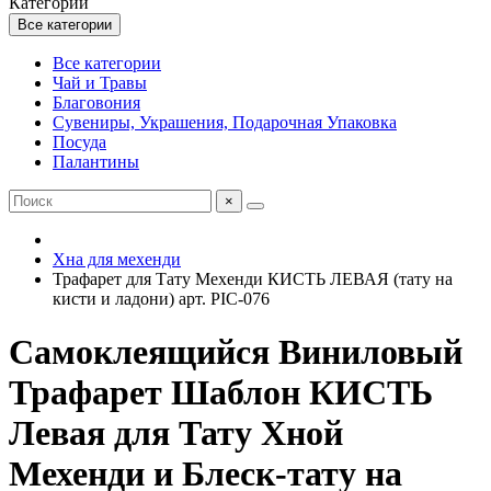
Категории
Все категории
Все категории
Чай и Травы
Благовония
Сувениры, Украшения, Подарочная Упаковка
Посуда
Палантины
×
Хна для мехенди
Трафарет для Тату Мехенди КИСТЬ ЛЕВАЯ (тату на
кисти и ладони) арт. PIC-076
Самоклеящийся Виниловый
Трафарет Шаблон КИСТЬ
Левая для Тату Хной
Мехенди и Блеск-тату на