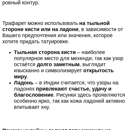
ровный контур.
Трафарет можно использовать
на тыльной
стороне кисти или на ладони
, в зависимости от
Вашего предпочтения или значения, которое
хотите придать татуировке.
Тыльная сторона кисти
– наиболее
популярное место для мехенди, так как узор
остаётся
долго заметным
, выглядит
изысканно и символизирует
открытость
миру
.
Ладонь
– в Индии считается, что узоры на
ладонях
привлекают счастье, удачу и
благословение
. Рисунки здесь проявляются
особенно ярко, так как кожа ладоней активно
впитывает хну.