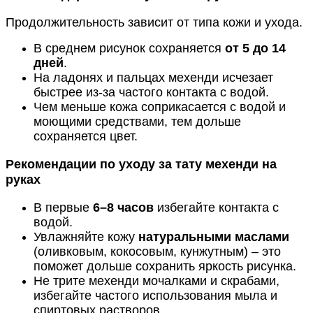
Продолжительность зависит от типа кожи и ухода.
В среднем рисунок сохраняется
от 5 до 14
дней
.
На ладонях и пальцах мехенди исчезает
быстрее из-за частого контакта с водой.
Чем меньше кожа соприкасается с водой и
моющими средствами, тем дольше
сохраняется цвет.
Рекомендации по уходу за тату мехенди на
руках
В первые
6–8 часов
избегайте контакта с
водой.
Увлажняйте кожу
натуральными маслами
(оливковым, кокосовым, кунжутным) – это
поможет дольше сохранить яркость рисунка.
Не трите мехенди мочалками и скрабами,
избегайте частого использования мыла и
спиртовых растворов.