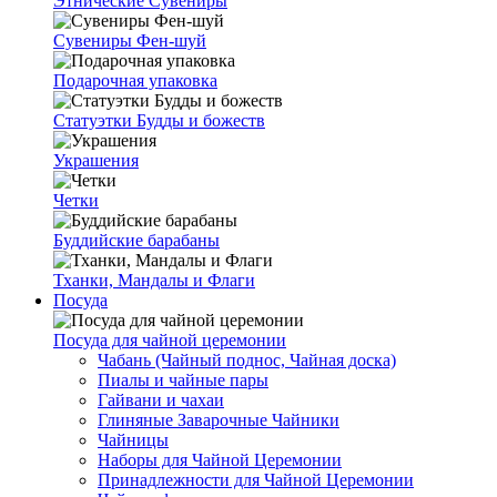
Этнические Сувениры
Сувениры Фен-шуй
Подарочная упаковка
Статуэтки Будды и божеств
Украшения
Четки
Буддийские барабаны
Тханки, Мандалы и Флаги
Посуда
Посуда для чайной церемонии
Чабань (Чайный поднос, Чайная доска)
Пиалы и чайные пары
Гайвани и чахаи
Глиняные Заварочные Чайники
Чайницы
Наборы для Чайной Церемонии
Принадлежности для Чайной Церемонии