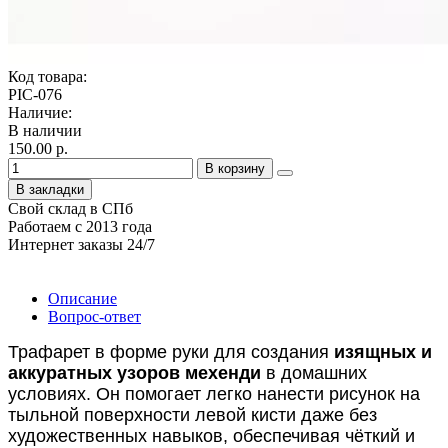
Код товара:
PIC-076
Наличие:
В наличии
150.00 р.
В корзину
В закладки
Свой склад в СПб
Работаем с 2013 года
Интернет заказы 24/7
Описание
Вопрос-ответ
Трафарет в форме руки для создания
изящных и
аккуратных узоров мехенди
в домашних
условиях. Он помогает легко нанести рисунок на
тыльной поверхности левой кисти даже без
художественных навыков, обеспечивая чёткий и