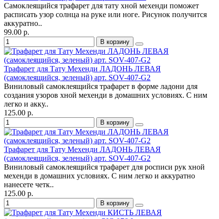
Самоклеящийся трафарет для тату хной мехенди поможет
расписать узор солнца на руке или ноге. Рисунок получится
аккуратно..
99.00 р.
В корзину
Трафарет для Тату Мехенди ЛАДОНЬ ЛЕВАЯ
(самоклеящийся, зеленый) арт. SOV-407-G2
Виниловый самоклеящийся трафарет в форме ладони для
создания узоров хной мехенди в домашних условиях. С ним
легко и акку..
125.00 р.
В корзину
Трафарет для Тату Мехенди ЛАДОНЬ ЛЕВАЯ
(самоклеящийся, зеленый) арт. SOV-407-G2
Виниловый самоклеящийся трафарет для росписи рук хной
мехенди в домашних условиях. С ним легко и аккуратно
нанесете четк..
125.00 р.
В корзину