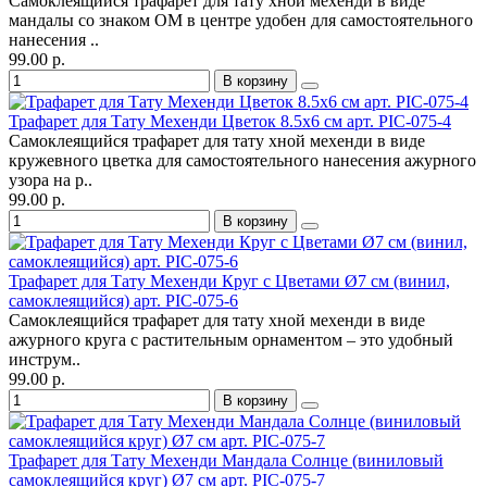
Самоклеящийся трафарет для тату хной мехенди в виде
мандалы со знаком ОМ в центре удобен для самостоятельного
нанесения ..
99.00 р.
В корзину
Трафарет для Тату Мехенди Цветок 8.5х6 см арт. PIC-075-4
Самоклеящийся трафарет для тату хной мехенди в виде
кружевного цветка для самостоятельного нанесения ажурного
узора на р..
99.00 р.
В корзину
Трафарет для Тату Мехенди Круг с Цветами Ø7 см (винил,
самоклеящийся) арт. PIC-075-6
Самоклеящийся трафарет для тату хной мехенди в виде
ажурного круга с растительным орнаментом – это удобный
инструм..
99.00 р.
В корзину
Трафарет для Тату Мехенди Мандала Солнце (виниловый
самоклеящийся круг) Ø7 см арт. PIC-075-7