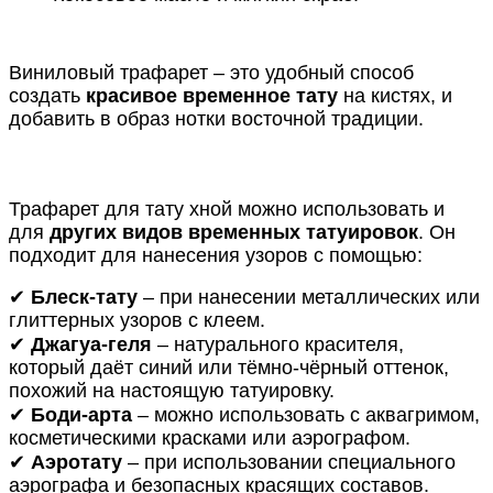
Виниловый трафарет – это удобный способ
создать
красивое временное тату
на кистях, и
добавить в образ нотки восточной традиции.
Трафарет для тату хной можно использовать и
для
других видов временных татуировок
. Он
подходит для нанесения узоров с помощью:
✔
Блеск-тату
– при нанесении металлических или
глиттерных узоров с клеем.
✔
Джагуа-геля
– натурального красителя,
который даёт синий или тёмно-чёрный оттенок,
похожий на настоящую татуировку.
✔
Боди-арта
– можно использовать с аквагримом,
косметическими красками или аэрографом.
✔
Аэротату
– при использовании специального
аэрографа и безопасных красящих составов.