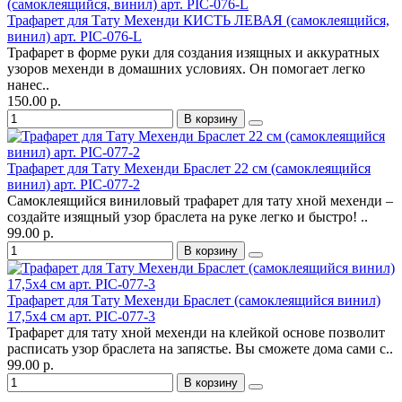
Трафарет для Тату Мехенди КИСТЬ ЛЕВАЯ (самоклеящийся,
винил) арт. PIC-076-L
Трафарет в форме руки для создания изящных и аккуратных
узоров мехенди в домашних условиях. Он помогает легко
нанес..
150.00 р.
В корзину
Трафарет для Тату Мехенди Браслет 22 см (самоклеящийся
винил) арт. PIC-077-2
Самоклеящийся виниловый трафарет для тату хной мехенди –
создайте изящный узор браслета на руке легко и быстро! ..
99.00 р.
В корзину
Трафарет для Тату Мехенди Браслет (самоклеящийся винил)
17,5х4 см арт. PIC-077-3
Трафарет для тату хной мехенди на клейкой основе позволит
расписать узор браслета на запястье. Вы сможете дома сами с..
99.00 р.
В корзину