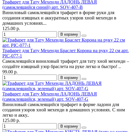
Трафарет для Тату Мехенди ЛАДОНЬ ЛЕВАЯ
(самоклеящийся синий) арт. SOV-407-B
Виниловый самоклеящийся трафарет в форме руки для
создания изящных и аккуратных узоров хной мехенди в
домашних условиях...
125.00 р.
В корзину
Трафарет для Тату Мехенди Браслет Корона на руку 22 см арт.
PIC-077-1
Самоклеящийся виниловый трафарет для тату хной мехенди –
создайте изящный узор браслета на руке легко и быстро! ..
99.00 р.
В корзину
Трафарет для Тату Мехенди ЛАДОНЬ ЛЕВАЯ
(самоклеящийся, зеленый) арт. SOV-407-G
Виниловый самоклеящийся трафарет в форме ладони для
создания узоров хной мехенди в домашних условиях. С ним
легко и акку..
125.00 р.
В корзину