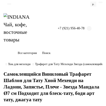
р.
+7 (921) 956-40-78
Все категории
Хна для мехенди
Трафарет для Тату Мехенди Звезда (самоклеящийся) 
Самоклеящийся Виниловый Трафарет
Шаблон для Тату Хной Мехенди на
Ладони, Запястье, Плече - Звезда Мандала
Ø7 см Подходит для блеск-тату, боди арт
тату, джагуа тату