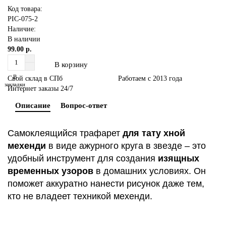
Код товара:
PIC-075-2
Наличие:
В наличии
99.00 р.
В корзину
В
Свой склад в СПб
Работаем с 2013 года
закладки
Интернет заказы 24/7
Описание
Вопрос-ответ
Самоклеящийся трафарет
для тату хной
мехенди
в виде ажурного круга в звезде – это
удобный инструмент для создания
изящных
временных узоров
в домашних условиях. Он
поможет аккуратно нанести рисунок даже тем,
кто не владеет техникой мехенди.