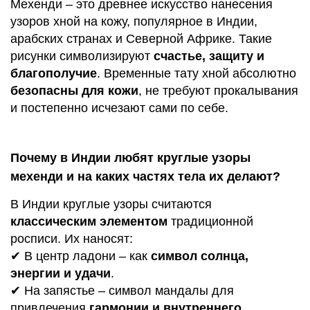
Мехенди – это древнее искусство нанесения
узоров хной на кожу, популярное в Индии,
арабских странах и Северной Африке. Такие
рисунки символизируют
счастье, защиту и
благополучие
. Временные тату хной абсолютно
безопасны для кожи
, не требуют прокалывания
и постепенно исчезают сами по себе.
Почему в Индии любят круглые узоры
мехенди и на каких частях тела их делают?
В Индии круглые узоры считаются
классическим элементом
традиционной
росписи. Их наносят:
✔ В центр ладони – как
символ солнца,
энергии и удачи
.
✔ На запястье – символ мандалы для
привлечения
гармонии и внутреннего