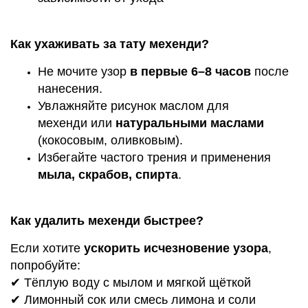
Как ухаживать за тату мехенди?
Не мочите узор
в первые 6–8 часов
после
нанесения.
Увлажняйте рисунок
маслом для
мехенди
или
натуральными маслами
(
кокосовым
, оливковым).
Избегайте частого трения и применения
мыла, скрабов, спирта
.
Как удалить мехенди быстрее?
Если хотите
ускорить исчезновение узора
,
попробуйте:
✔ Тёплую воду с мылом и мягкой щёткой
✔ Лимонный сок или смесь лимона и соли