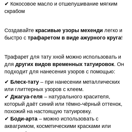
✔ Кокосовое масло и отшелушивание мягким
скрабом
Создавайте
красивые узоры мехенди
легко и
быстро с
трафаретом в виде ажурного круга
!
Трафарет для тату хной можно использовать и
для
других видов временных татуировок
. Он
подходит для нанесения узоров с помощью:
✔
Блеск-тату
– при нанесении металлических
или глиттерных узоров с клеем.
✔
Джагуа-геля
– натурального красителя,
который даёт синий или тёмно-чёрный оттенок,
похожий на настоящую татуировку.
✔
Боди-арта
– можно использовать с
аквагримом, косметическими красками или