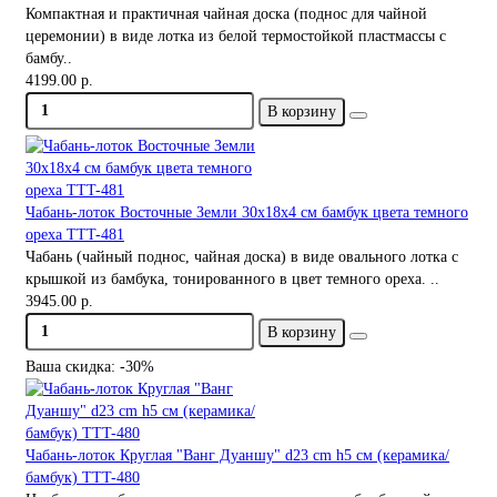
Компактная и практичная чайная доска (поднос для чайной
церемонии) в виде лотка из белой термостойкой пластмассы с
бамбу..
4199.00 р.
В корзину
Чабань-лоток Восточные Земли 30х18х4 см бамбук цвета темного
ореха TTT-481
Чабань (чайный поднос, чайная доска) в виде овального лотка с
крышкой из бамбука, тонированного в цвет темного ореха. ..
3945.00 р.
В корзину
Ваша скидка: -30%
Чабань-лоток Круглая "Ванг Дуаншу" d23 cm h5 см (керамика/
бамбук) TTT-480