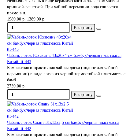
Необычная чабань в виде керамического лотка с бамбуковой
крышкой-решеткой. При чайной церемонии вода сливается
прямо в л..
1989.00 р.
1389.00 р.
В корзину
Чабань-лоток Юхэюань 43х26х4 см бамбук/черная пластмасса
Китай ttt-443
Компактная и практичная чайная доска (поднос для чайной
церемонии) в виде лотка из черной термостойкой пластмассы с
бамб..
2739.00 р.
В корзину
Чабань-лоток Сиань 31х13х2,5 см бамбук/черная пластмасса
Китай ttt-442
Компактная и практичная чайная доска (поднос для чайной