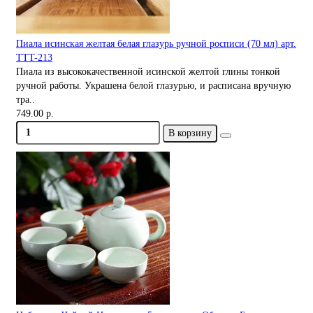
Пиала исинская желтая белая глазурь ручной росписи (70 мл) арт.
TTT-213
Пиала из высококачественной исинской желтой глины тонкой
ручной работы. Украшена белой глазурью, и расписана вручную
тра..
749.00 р.
В корзину