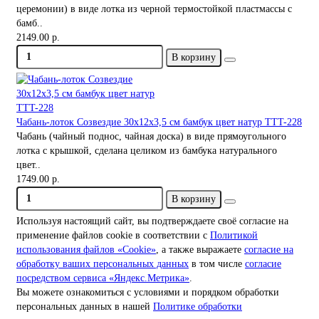
церемонии) в виде лотка из черной термостойкой пластмассы с
бамб..
2149.00 р.
В корзину
Чабань-лоток Созвездие 30х12х3,5 см бамбук цвет натур TTT-228
Чабань (чайный поднос, чайная доска) в виде прямоугольного
лотка с крышкой, сделана целиком из бамбука натурального
цвет..
1749.00 р.
В корзину
Используя настоящий сайт, вы подтверждаете своё согласие на
применение файлов cookie в соответствии с
Политикой
использования файлов «Cookie»
, а также выражаете
согласие на
обработку ваших персональных данных
в том числе
согласие
посредством сервиса «Яндекс.Метрика»
.
Вы можете ознакомиться с условиями и порядком обработки
персональных данных в нашей
Политике обработки