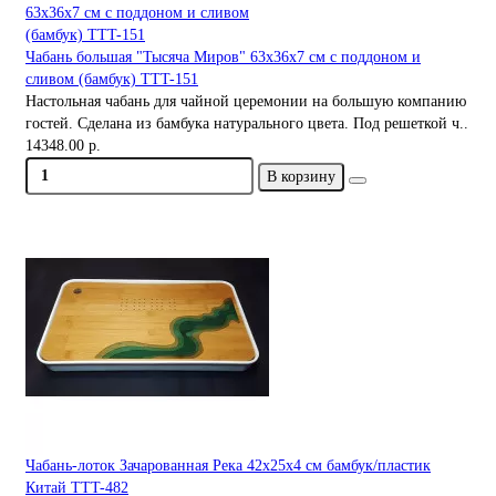
Чабань большая "Тысяча Миров" 63х36x7 см с поддоном и
сливом (бамбук) TTT-151
Настольная чабань для чайной церемонии на большую компанию
гостей. Сделана из бамбука натурального цвета. Под решеткой ч..
14348.00 р.
В корзину
Чабань-лоток Зачарованная Река 42х25х4 см бамбук/пластик
Китай TTT-482