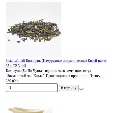
Зеленый чай Билочунь (Измурудные спирали весны) Китай пакет
35 г TEA-141
Билочунь (Би Ло Чунь) - один из чаев, имеющих титул
"Знаменитый чай Китая". Производится в провинции Цзянсу. ..
280.00 р.
В корзину