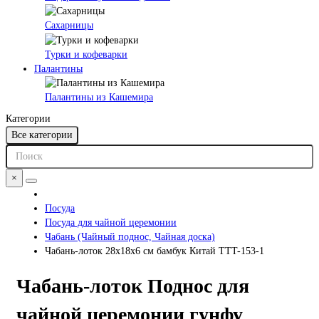
Сахарницы
Турки и кофеварки
Палантины
Палантины из Кашемира
Категории
Все категории
×
Посуда
Посуда для чайной церемонии
Чабань (Чайный поднос, Чайная доска)
Чабань-лоток 28х18х6 см бамбук Китай TTT-153-1
Чабань-лоток Поднос для
чайной церемонии гунфу