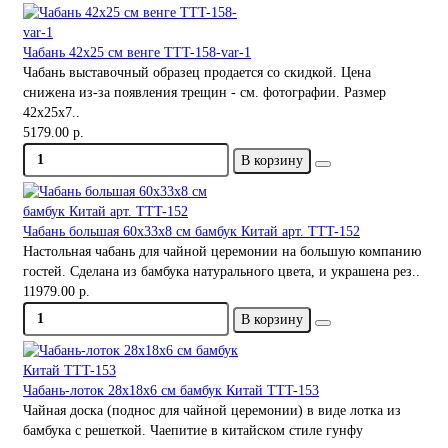
Чабань 42х25 см венге TTT-158-var-1
Чабань выставочный образец продается со скидкой. Цена
снижена из-за появления трещин - см. фотографии. Размер
42х25х7..
5179.00 р.
В корзину
Чабань большая 60х33x8 см бамбук Китай арт. TTT-152
Настольная чабань для чайной церемонии на большую компанию
гостей. Сделана из бамбука натурального цвета, и украшена рез..
11979.00 р.
В корзину
Чабань-лоток 28х18х6 см бамбук Китай TTT-153
Чайная доска (поднос для чайной церемонии) в виде лотка из
бамбука с решеткой. Чаепитие в китайском стиле гунфу