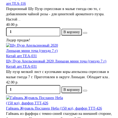
арт.TEA-116
Порционный Шу Пуэр спрессован в малые гнезда сяо то, с
добавлением чайной розы - для ценителей ароматного пуэра.
Настой ..
40.00 р.
В корзину
Лидер продаж!
Шу Пуэр Апельсиновый 2020 Линьцан мини точа (гнездо 7 г)
Китай арт.TEA-031
Шу пуэр мелкий лист с кусочками коры апельсина спрессован в
малые гнезда 7 г. Приготовлен в округе Линьцан. Обладает кла..
42.00 р.
В корзину
Гайвань Журавль Посланец Неба (150 мл), фарфор TTT-426
Гайвань из фарфора с темно-синей глазурью на внешней стороне,