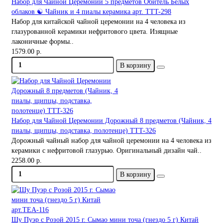
Набор для Чайной Церемонии 5 предметов Обитель Белых
облаков ☯ Чайник и 4 пиалы керамика арт. TTT-298
Набор для китайской чайной церемонии на 4 человека из
глазурованной керамики нефритового цвета. Изящные
лаконичные формы..
1579.00 р.
В корзину
Набор для Чайной Церемонии Дорожный 8 предметов (Чайник, 4
пиалы, щипцы, подставка, полотенце) TTT-326
Дорожный чайный набор для чайной церемонии на 4 человека из
керамики с нефритовой глазурью. Оригинальный дизайн чай..
2258.00 р.
В корзину
Шу Пуэр с Розой 2015 г. Сымао мини точа (гнездо 5 г) Китай