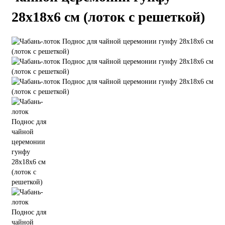
28х18х6 см (лоток с решеткой)