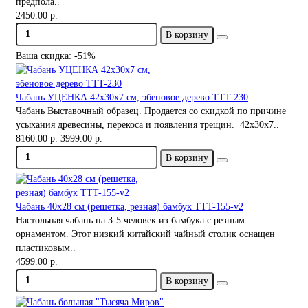
предпола..
2450.00 р.
В корзину
Ваша скидка: -51%
Чабань УЦЕНКА 42х30х7 см, эбеновое дерево TTT-230
Чабань Выставочный образец. Продается со скидкой по причине
усыхания древесины, перекоса и появления трещин. 42х30х7..
8160.00 р.
3999.00 р.
В корзину
Чабань 40х28 см (решетка, резная) бамбук TTT-155-v2
Настольная чабань на 3-5 человек из бамбука с резным
орнаментом. Этот низкий китайский чайный столик оснащен
пластиковым..
4599.00 р.
В корзину