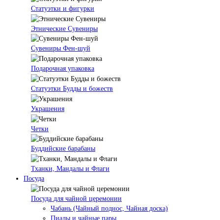
Статуэтки и фигурки
Этнические Сувениры
Сувениры Фен-шуй
Подарочная упаковка
Статуэтки Будды и божеств
Украшения
Четки
Буддийские барабаны
Тханки, Мандалы и Флаги
Посуда
Посуда для чайной церемонии
Чабань (Чайный поднос, Чайная доска)
Пиалы и чайные пары