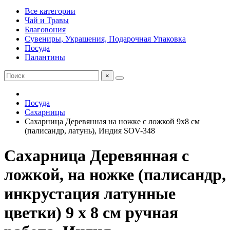
Все категории
Чай и Травы
Благовония
Сувениры, Украшения, Подарочная Упаковка
Посуда
Палантины
×
Посуда
Сахарницы
Сахарница Деревянная на ножке с ложкой 9x8 см
(палисандр, латунь), Индия SOV-348
Сахарница Деревянная с
ложкой, на ножке (палисандр,
инкрустация латунные
цветки) 9 х 8 см ручная