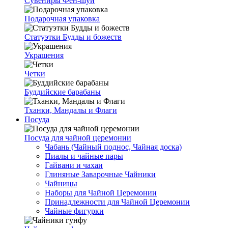
Сувениры Фен-шуй
Подарочная упаковка
Статуэтки Будды и божеств
Украшения
Четки
Буддийские барабаны
Тханки, Мандалы и Флаги
Посуда
Посуда для чайной церемонии
Чабань (Чайный поднос, Чайная доска)
Пиалы и чайные пары
Гайвани и чахаи
Глиняные Заварочные Чайники
Чайницы
Наборы для Чайной Церемонии
Принадлежности для Чайной Церемонии
Чайные фигурки