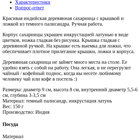
Характеристики
Вопрос-ответ
Красивая индийская деревянная сахарница с крышкой и
ложкой из темного палисандра. Ручная работа.
Корпус сахарницы украшен инкрустацией латунью в виде
цветков, ножка гладкая без рисунка. Крышка гладкая с
деревянной ручкой. На крышке есть выемка для ложки, что
обеспечивает плотное прилегание крышки, ложки и корпуса.
Деревянная сахарница не займет много места на столе. Ее
удобно взять с собой на работу. Она легкая, и не перегрузит
чайный / кофейный поднос, когда вы несете любимому
человеку чай или кофе в постель :)
Размеры: диаметр 9 см, высота 8 см, внутренний диаметр 5,5-6
см, глубина 3-3,5 см
Материал: темный палисандр, инкрустация латунь
Вес: 150 г
Производство: Индия
Посуда
Материал