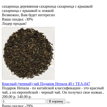
сахарница
деревянная сахарница
сахарница с крышкой
сахарница с крышкой и ложкой
Возможно, Вам будет интересно
Ваша скидка: -30%
Лидер продаж!
Красный (черный) чай Подарок Непала 40 г TEA-047
Подарок Непала - по китайской классификации - это красный
чай, а по европейской - черный чай. Он получил свое назван..
200.00 р.
140.00 р.
В корзину
Ваша скидка: -29%