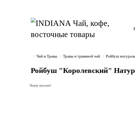
Чай и Травы
Травы и травяной чай
Ройбуш натураль
Ройбуш "Королевский" Натура
Лидер продаж!