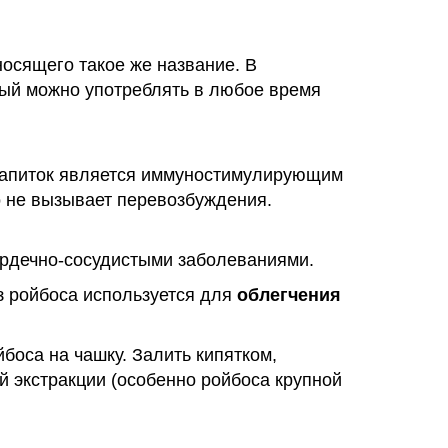
носящего такое же название. В
орый можно употреблять в любое время
 Напиток является иммуностимулирующим
о не вызывает перевозбуждения.
сердечно-сосудистыми заболеваниями.
з ройбоса используется для
облегчения
боса на чашку. Залить кипятком,
й экстракции (особенно ройбоса крупной