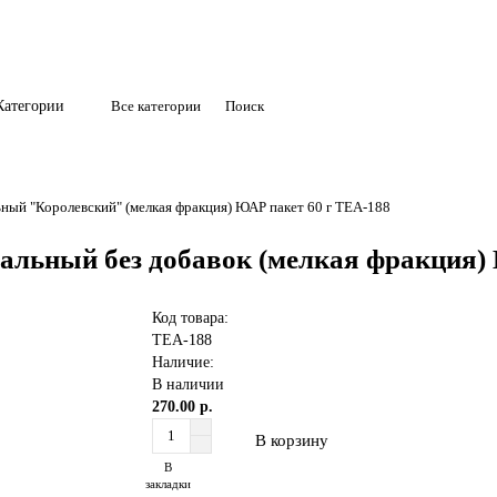
Категории
Все категории
ный "Королевский" (мелкая фракция) ЮАР пакет 60 г TEA-188
льный без добавок (мелкая фракция) 
Код товара:
TEA-188
Наличие:
В наличии
270.00 р.
В корзину
В
закладки