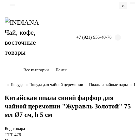
р.
+7 (921) 956-40-78
Все категории
Посуда
Посуда для чайной церемонии
Пиалы и чайные пары
Пиа
Китайская пиала синий фарфор для
чайной церемонии "Журавль Золотой" 75
мл Ø7 см, h 5 см
Код товара:
TTT-476