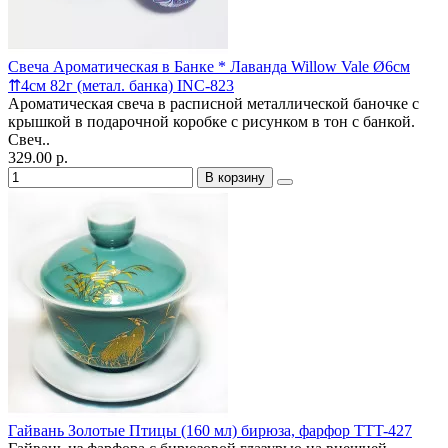
Свеча Ароматическая в Банке * Лаванда Willow Vale Ø6см
⇈4cм 82г (метал. банка) INC-823
Ароматическая свеча в расписной металлической баночке с
крышкой в подарочной коробке с рисунком в тон с банкой.
Свеч..
329.00 р.
В корзину
Гайвань Золотые Птицы (160 мл) бирюза, фарфор TTT-427