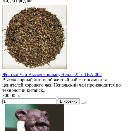
Лидер продаж!
Желтый Чай Высокогорный, Непал 25 г TEA-002
Высокогорный листовой желтый чай с типсами для
ценителей хорошего чая. Непальский чай производится по
технологии китайск..
300.00 р.
В корзину