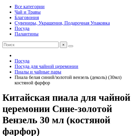
Все категории
Чай и Травы
Благовония
Сувениры, Украшения, Подарочная Упаковка
Посуда
Палантины
×
Посуда
Посуда для чайной церемонии
Пиалы и чайные пары
Пиала белая синий/золотой вензель (деколь) (30мл)
костяной фарфор
Китайская пиала для чайной
церемонии Сине-золотой
Вензель 30 мл (костяной
фарфор)