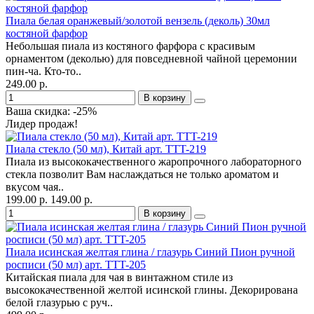
Пиала белая оранжевый/золотой вензель (деколь) 30мл
костяной фарфор
Небольшая пиала из костяного фарфора с красивым
орнаментом (деколью) для повседневной чайной церемонии
пин-ча. Кто-то..
249.00 р.
В корзину
Ваша скидка: -25%
Лидер продаж!
Пиала стекло (50 мл), Китай арт. TTT-219
Пиала из высококачественного жаропрочного лабораторного
стекла позволит Вам наслаждаться не только ароматом и
вкусом чая..
199.00 р.
149.00 р.
В корзину
Пиала исинская желтая глина / глазурь Синий Пион ручной
росписи (50 мл) арт. TTT-205
Китайская пиала для чая в винтажном стиле из
высококачественной желтой исинской глины. Декорирована
белой глазурью с руч..