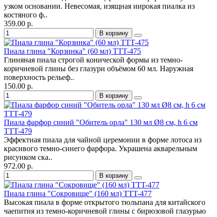
узком основании. Невесомая, изящная иирокая пиалка из
костяного ф..
359.00 р.
В корзину
Пиала глина "Корзинка" (60 мл) TTT-475
Глиняная пиала строгой конической формы из темно-
коричневой глины без глазури объёмом 60 мл. Наружная
поверхность рельеф..
150.00 р.
В корзину
Пиала фарфор синий "Обитель орла" 130 мл Ø8 см, h 6 см
TTT-479
Эффектная пиала для чайной церемонии в форме лотоса из
красивого темно-синего фарфора. Украшена акварельным
рисунком ска..
972.00 р.
В корзину
Пиала глина "Сокровище" (160 мл) TTT-477
Высокая пиала в форме открытого тюльпана для китайского
чаепития из темно-коричневой глины с бирюзовой глазурью