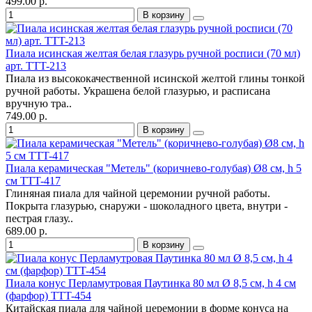
499.00 р.
В корзину
Пиала исинская желтая белая глазурь ручной росписи (70 мл)
арт. TTT-213
Пиала из высококачественной исинской желтой глины тонкой
ручной работы. Украшена белой глазурью, и расписана
вручную тра..
749.00 р.
В корзину
Пиала керамическая "Метель" (коричнево-голубая) Ø8 см, h 5
см TTT-417
Глиняная пиала для чайной церемонии ручной работы.
Покрыта глазурью, снаружи - шоколадного цвета, внутри -
пестрая глазу..
689.00 р.
В корзину
Пиала конус Перламутровая Паутинка 80 мл Ø 8,5 см, h 4 см
(фарфор) TTT-454
Китайская пиала для чайной церемонии в форме конуса на