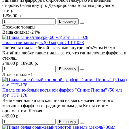
Гайвань из фарфора с бирюзовой глазурью на внешней
стороне, белая внутри. Декорирована золотым рисунком
птиц. ..
1296.00 р.
В корзину
Похожие товары
Ваша скидка: -24%
Пиала глина/глазурь (60 мл) арт. TTT-028
Глиняная пиала с белой глазурью внутри, объёмом 60 мл.
Китайцы любят такие пиалы за то, что глина лучше фарфора и
стекла..
249.00 р.
189.00 р.
В корзину
Лидер продаж!
Пиала сине-белый костяной фарфор "Синие Пионы" (50 мл)
арт. TTT-178
Великолепная китайская пиала из высококачественного
костяного фарфора с традиционным для Китая синим
орнаментом. Легкая ..
449.00 р.
В корзину