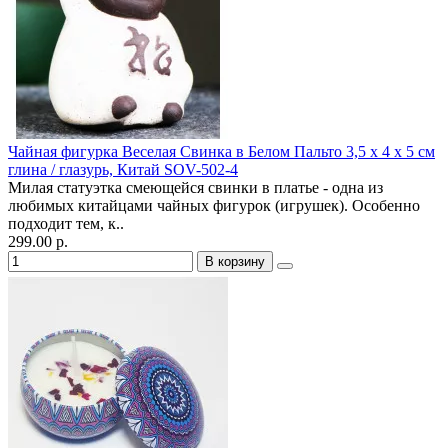
Чайная фигурка Веселая Свинка в Белом Пальто 3,5 х 4 х 5 см
глина / глазурь, Китай SOV-502-4
Милая статуэтка смеющейся свинки в платье - одна из
любимых китайцами чайных фигурок (игрушек). Особенно
подходит тем, к..
299.00 р.
В корзину