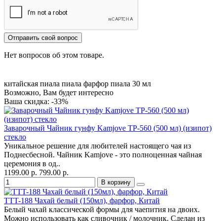
Отправить свой вопрос
Нет вопросов об этом товаре.
китайская пиала
пиала фарфор
пиала 30 мл
Возможно, Вам будет интересно
Ваша скидка: -33%
Заварочный Чайник гунфу Kamjove TP-560 (500 мл) (изипот)
стекло
Уникальное решение для любителей настоящего чая из
Поднесбесной. Чайник Kamjove - это полноценная чайная
церемония в од..
1199.00 р.
799.00 р.
В корзину
TTT-188 Чахай белый (150мл), фарфор, Китай
Белый чахай классической формы для чаепития на двоих.
Можно использовать как сливочник / молочник. Сделан из