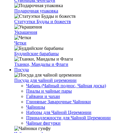
Сувениры Фен-шуй
Подарочная упаковка
Статуэтки Будды и божеств
Украшения
Четки
Буддийские барабаны
Тханки, Мандалы и Флаги
Посуда
Посуда для чайной церемонии
Чабань (Чайный поднос, Чайная доска)
Пиалы и чайные пары
Гайвани и чахаи
Глиняные Заварочные Чайники
Чайницы
Наборы для Чайной Церемонии
Принадлежности для Чайной Церемонии
Чайные фигурки