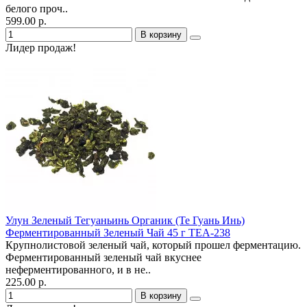
белого проч..
599.00 р.
В корзину
Лидер продаж!
Улун Зеленый Тегуаньинь Органик (Те Гуань Инь)
Ферментированный Зеленый Чай 45 г TEA-238
Крупнолистовой зеленый чай, который прошел ферментацию.
Ферментированный зеленый чай вкуснее
неферментированного, и в не..
225.00 р.
В корзину