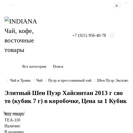
р.
+7 (921) 956-40-78
Все категории
Чай и Травы
Чай
Пуэр и прессованный чай
Шен Пуэр Эксклюзивн
Элитный Шен Пуэр Хайсинтан 2013 г сяо
то (кубик 7 г) в коробочке, Цена за 1 Кубик
Лидер продаж!
Код товара:
TEA-110
Наличие:
В наличии