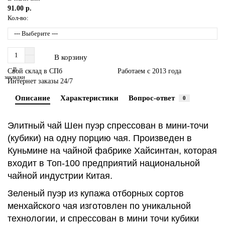
91.00 р.
Кол-во:
В корзину
В
Свой склад в СПб
Работаем с 2013 года
закладки
Интернет заказы 24/7
Описание
Характеристики
Вопрос-ответ
0
Элитный чай Шен пуэр спрессован в мини-точи
(кубики) на одну порцию чая. Произведен в
Куньмине на чайной фабрике Хайсинтан, которая
входит в Топ-100 предприятий национальной
чайной индустрии Китая.
Зеленый пуэр из купажа отборных сортов
менхайского чая изготовлен по уникальной
технологии, и спрессован в мини точи кубики