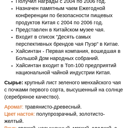
Получил награды с 2004 по 2006 год.
Назначен памятным чаем Ежегодной
конференции по безопасности пищевых
продуктов Китая с 2004 по 2006 год.
Представлен в Китайском музее чая.
Входит в список "Десять самых
перспективных брендов чая Пуэр" в Китае.
Хайсинтан - Первая компания, вошедшая в
Большой Дом народных собраний.
Хайсинтан входит в Топ-100 предприятий
национальной чайной индустрии Китая.
Сырье:
крупный лист зеленого менхайского чая
с почками первого сорта, высушенный на солнце
(серебряное качество).
Аромат:
травянисто-древесный.
Цвет настоя:
полупрозрачный, золотисто-
желтый.