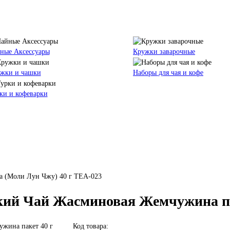
ные Аксессуары
Кружки заварочные
жки и чашки
Наборы для чая и кофе
ки и кофеварки
 (Моли Лун Чжу) 40 г TEA-023
кий Чай Жасминовая Жемчужина па
Код товара: