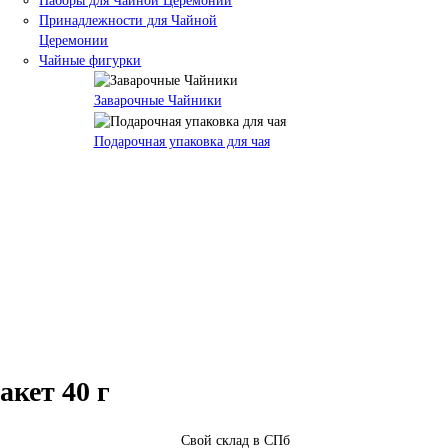
Наборы для Чайной Церемонии
Принадлежности для Чайной
Церемонии
Чайные фигурки
Заварочные Чайники
Подарочная упаковка для чая
кет 40 г
Свой склад в СПб