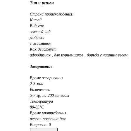
Тип и регион
Страна происхождения:
Китай
Вид чая
зеленый чай
Добавки
с жасмином
Как действует
афродизиак , для курильщиков , борьба с лишним весом
Заваривание
Время заваривания
2-3 мин
Количество
5-7 гр. на 200 мл воды
Температура
80-85°C
Время употребления
первая половина дня
Вопросов: 0