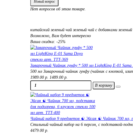
Новый вопрос
Нет вопросов об этом товаре.
китайский зеленый чай
зеленый чай с добавками
зеленый
Возможно, Вам будет интересно
Ваша скидка: -25%
Заварочный Чайник гунфу * 500 мл LightKing E-01 Sama
500 мл Заварочный чайник гунфу (чайник с кнопкой, изи
1989.00 р.
1489.00 р.
В корзину
Чайный набор 9 предметов ☯ Эйсая ☯ Чайник 700 мл, п
Стильный чайный набор на 6 персон, с подставкой-подн
4479.00 р.