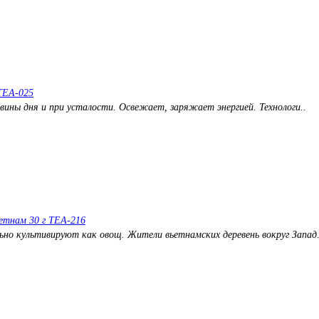
TEA-025
вины дня и при усталости. Освежает, заряжает энергией. Технологи..
ьетнам 30 г TEA-216
льно культивируют как овощ. Жители вьетнамских деревень вокруг Запад.