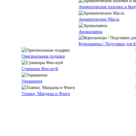
Ароматические палочки и Кон
Ароматические Масла
Аромалампы
Курильницы / Подставки для 
Оригинальные подарки
Сувениры Фен-шуй
Украшения
Тханки, Мандалы и Флаги