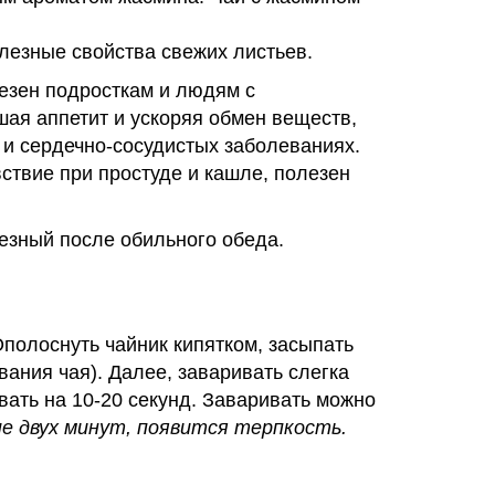
олезные свойства свежих листьев.
езен подросткам и людям с
шая аппетит и ускоряя обмен веществ,
 и сердечно-сосудистых заболеваниях.
твие при простуде и кашле, полезен
езный после обильного обеда.
полоснуть чайник кипятком, засыпать
ивания чая). Далее, заваривать слегка
ивать на 10-20 секунд. Заваривать можно
е двух минут, появится терпкость.