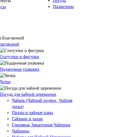
Посуда
Палантины
усы
Благовоний
Статуэтки и фигурки
Подарочная упаковка
Четки
Посуда для чайной церемонии
Чабань (Чайный поднос, Чайная
доска)
Пиалы и чайные пары
Гайвани и чахаи
Глиняные Заварочные Чайники
Чайницы