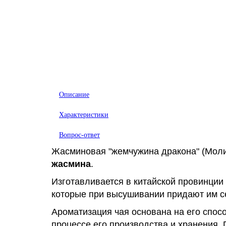
Описание
Характеристики
Вопрос-ответ
Жасминовая "жемчужина дракона" (Мол
жасмина
.
Изготавливается в китайской провинции
которые при высушивании придают им с
Ароматизация чая основана на его спос
процессе его производства и хранения.