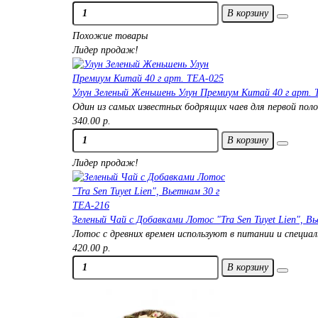
В корзину
Похожие товары
Лидер продаж!
Улун Зеленый Женьшень Улун Премиум Китай 40 г арт. 
Один из самых известных бодрящих чаев для первой поло
340.00 р.
В корзину
Лидер продаж!
Зеленый Чай с Добавками Лотос "Tra Sen Tuyet Lien", В
Лотос с древних времен используют в питании и специа
420.00 р.
В корзину