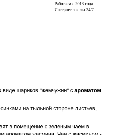
Работаем с 2013 года
Интернет заказы 24/7
 в виде шариков "жемчужин" с
ароматом
рсинками на тыльной стороне листьев,
авят в помещение с зеленым чаем в
ым ароматом жасмина. Чаи с жасмином -