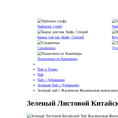
Чайники гунфу
Чай
Банки для чая, Кофе, Специй
Кру
Сахарницы
Тур
Палантины из Кашемира
Чай и Травы
Чай
Чай с Добавками
Зеленый Чай с Добавками
Зеленый чай с Жасмином Жасминовая жемчужина
Зеленый Листовой Китайс