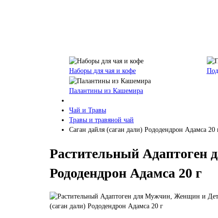
Наборы для чая и кофе
Под
Палантины из Кашемира
Чай и Травы
Травы и травяной чай
Саган дайля (саган дали) Рододендрон Адамса 20
Растительный Адаптоген д
Рододендрон Адамса 20 г