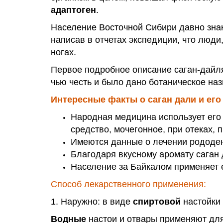
адаптоген
.
Население Восточной Сибири давно знак
написав в отчетах экспедиции, что люди,
ногах.
Первое подробное описание саган-дайля
чью честь и было дано ботаническое на
Интересные факты о саган дали и его
Народная медицина использует его 
средство, мочегонное, при отеках, 
Имеются данные о лечении рододен
Благодаря вкусному аромату саган 
Население за Байкалом применяет е
Способ лекарственного применения:
1. Наружно: в виде
спиртовой
настойки
Водные
настои и отвары применяют для