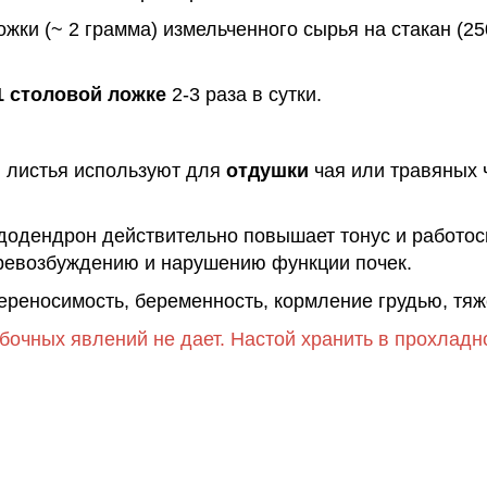
ожки (~ 2 грамма) измельченного сырья на стакан (25
 столовой ложке
2-3 раза в сутки.
, листья используют для
отдушки
чая или травяных 
додендрон действительно повышает тонус и работосп
еревозбуждению и нарушению функции почек.
реносимость, беременность, кормление грудью, тяж
обочных явлений не дает.
Настой хранить в прохладн