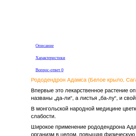
Описание
Характеристики
Вопрос-ответ
0
Рододендрон Адамса (Белое крыло, Сага
Впервые это лекарственное растение оп
названы „да-ли“, а листья „ба-лу“, и сво
В монгольской народной медицине цветк
слабости.
Широкое применение рододендрона Адамс
организм в целом, повышая физическую 