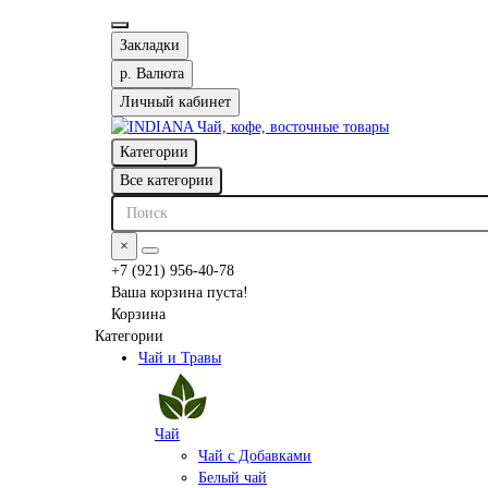
Закладки
р.
Валюта
Личный кабинет
Категории
Все категории
×
+7 (921) 956-40-78
Ваша корзина пуста!
Корзина
Категории
Чай и Травы
Чай
Чай с Добавками
Белый чай