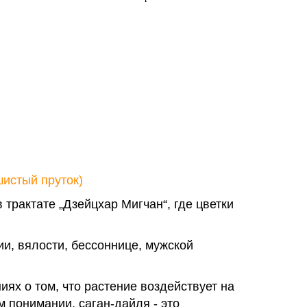
истый пруток)
трактате „Дзейцхар Мигчан“, где цветки
и, вялости, бессоннице, мужской
х о том, что растение воздействует на
 понимании, саган-дайля - это