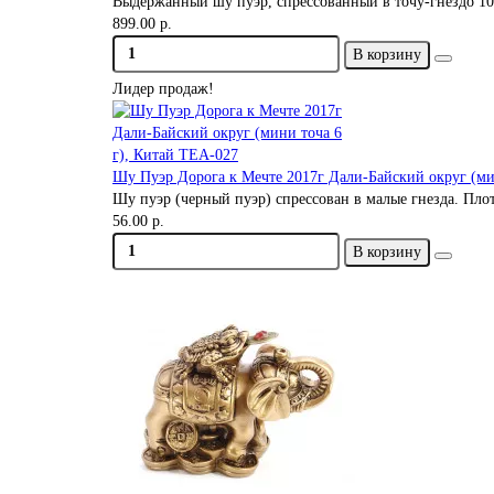
Выдержанный шу пуэр, спрессованный в точу-гнездо 100
899.00 р.
В корзину
Лидер продаж!
Шу Пуэр Дорога к Мечте 2017г Дали-Байский округ (ми
Шу пуэр (черный пуэр) спрессован в малые гнезда. Пло
56.00 р.
В корзину