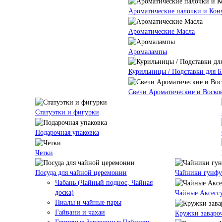
Ароматические палочки и Кон
Ароматические Масла
Аромалампы
Курильницы / Подставки для 
Свечи Ароматические и Воско
Статуэтки и фигурки
Подарочная упаковка
Четки
Посуда для чайной церемонии
Чайники гунф
Чабань (Чайный поднос, Чайная
доска)
Чайные Аксесс
Пиалы и чайные пары
Гайвани и чахаи
Кружки заваро