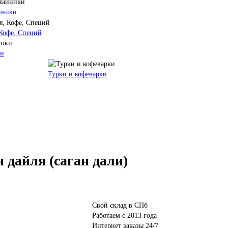
йники
 Кофе, Специй
ки
Турки и кофеварки
дайля (саган дали)
Свой склад в СПб
Работаем с 2013 года
Интернет заказы 24/7