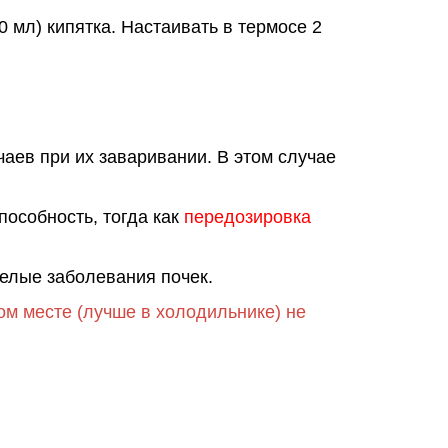
0 мл) кипятка. Настаивать в термосе 2
чаев при их заваривании. В этом случае
особность, тогда как
передозировка
елые заболевания почек.
ом месте (лучше в холодильнике) не