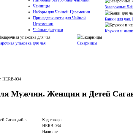
Глиняные Заварочные Чайники
Чайницы
Заварочные Ча
Наборы для Чайной Церемонии
Принадлежности для Чайной
Банки для чая,
Церемонии
Чайные фигурки
Кружки и чаш
арочная упаковка для чая
Сахарницы
 г HERB-034
ля Мужчин, Женщин и Детей Саган 
Код товара:
HERB-034
Наличие: